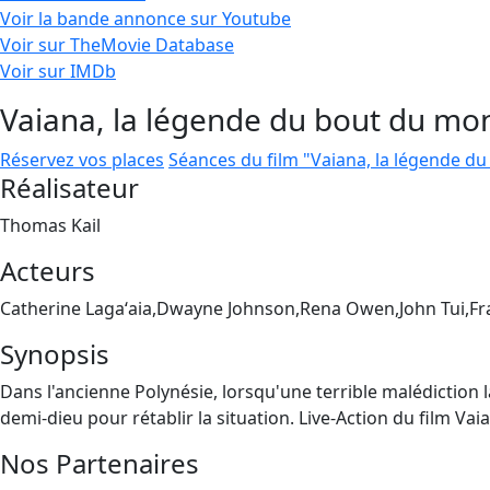
Voir la bande annonce sur Youtube
Voir sur TheMovie Database
Voir sur IMDb
Vaiana, la légende du bout du mo
Réservez vos places
Séances du film "Vaiana, la légende d
Réalisateur
Thomas Kail
Acteurs
Catherine Lagaʻaia,Dwayne Johnson,Rena Owen,John Tui,F
Synopsis
Dans l'ancienne Polynésie, lorsqu'une terrible malédiction la
demi-dieu pour rétablir la situation. Live-Action du film V
Nos Partenaires