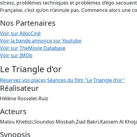
stress, problèmes techniques et problèmes d’égo secouent la 
Française, c’est qu’on n’annule pas. Commence alors une c
Nos Partenaires
Voir sur AllocCiné
Voir la bande annonce sur Youtube
Voir sur TheMovie Database
Voir sur IMDb
Le Triangle d'or
Réservez vos places
Séances du film "Le Triangle d'or"
Réalisateur
Hélène Rosselet-Ruiz
Acteurs
Malou Khebizi,Soundos Mosbah,Ziad Bakri,Kassem Al Khoj
Synopsis