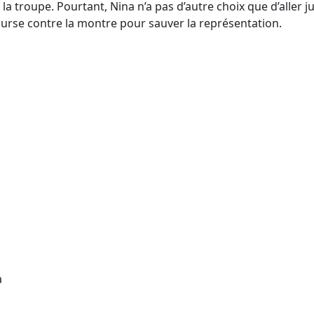
troupe. Pourtant, Nina n’a pas d’autre choix que d’aller jus
ourse contre la montre pour sauver la représentation.
a