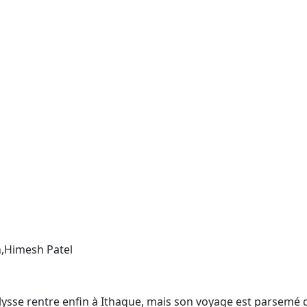
,Himesh Patel
Ulysse rentre enfin à Ithaque, mais son voyage est parsemé 