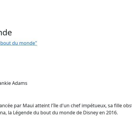
nde
u bout du monde"
rankie Adams
ncée par Maui atteint l'île d'un chef impétueux, sa fille obs
aiana, la Légende du bout du monde de Disney en 2016.