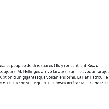
e… et peuplée de dinosaures ! Ils y rencontrent Rex, un
jours, M. Hellinger, arrive lui aussi sur l’île avec un projet
ruption d’un gigantesque volcan endormi. La Pat’ Patrouille
u’elle a connu jusqu’ici. Elle devra arrêter M. Hellinger et