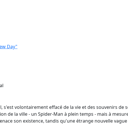
New Day"
al
l, s'est volontairement effacé de la vie et des souvenirs de
ion de la ville - un Spider-Man à plein temps - mais à mesure
ace son existence, tandis qu'une étrange nouvelle vague 