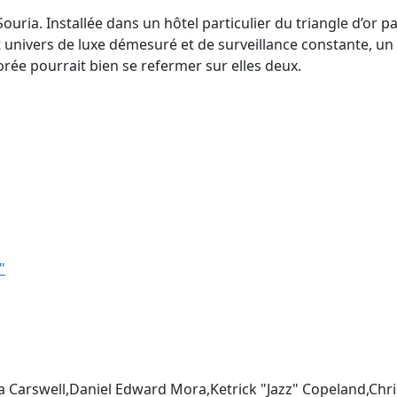
uria. Installée dans un hôtel particulier du triangle d’or p
cet univers de luxe démesuré et de surveillance constante, un
rée pourrait bien se refermer sur elles deux.
"
sa Carswell,Daniel Edward Mora,Ketrick "Jazz" Copeland,Chri