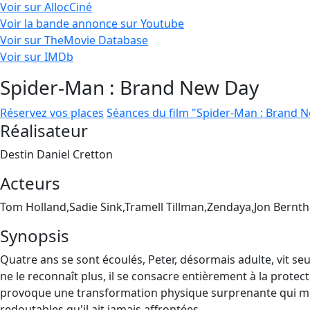
Voir sur AllocCiné
Voir la bande annonce sur Youtube
Voir sur TheMovie Database
Voir sur IMDb
Spider-Man : Brand New Day
Réservez vos places
Séances du film "Spider-Man : Brand 
Réalisateur
Destin Daniel Cretton
Acteurs
Tom Holland,Sadie Sink,Tramell Tillman,Zendaya,Jon Bernth
Synopsis
Quatre ans se sont écoulés, Peter, désormais adulte, vit seu
ne le reconnaît plus, il se consacre entièrement à la protect
provoque une transformation physique surprenante qui men
redoutables qu'il ait jamais affrontées.