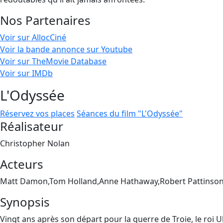
Nos Partenaires
Voir sur AllocCiné
Voir la bande annonce sur Youtube
Voir sur TheMovie Database
Voir sur IMDb
L'Odyssée
Réservez vos places
Séances du film "L'Odyssée"
Réalisateur
Christopher Nolan
Acteurs
Matt Damon,Tom Holland,Anne Hathaway,Robert Pattinson
Synopsis
Vingt ans après son départ pour la guerre de Troie, le roi 