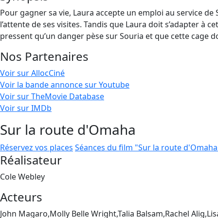
Pour gagner sa vie, Laura accepte un emploi au service de So
l’attente de ses visites. Tandis que Laura doit s’adapter à 
pressent qu’un danger pèse sur Souria et que cette cage do
Nos Partenaires
Voir sur AllocCiné
Voir la bande annonce sur Youtube
Voir sur TheMovie Database
Voir sur IMDb
Sur la route d'Omaha
Réservez vos places
Séances du film "Sur la route d'Omaha
Réalisateur
Cole Webley
Acteurs
John Magaro,Molly Belle Wright,Talia Balsam,Rachel Alig,Li