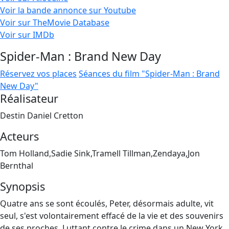
Voir la bande annonce sur Youtube
Voir sur TheMovie Database
Voir sur IMDb
Spider-Man : Brand New Day
Réservez vos places
Séances du film "Spider-Man : Brand
New Day"
Réalisateur
Destin Daniel Cretton
Acteurs
Tom Holland,Sadie Sink,Tramell Tillman,Zendaya,Jon
Bernthal
Synopsis
Quatre ans se sont écoulés, Peter, désormais adulte, vit
seul, s'est volontairement effacé de la vie et des souvenirs
de ses proches. Luttant contre le crime dans un New York