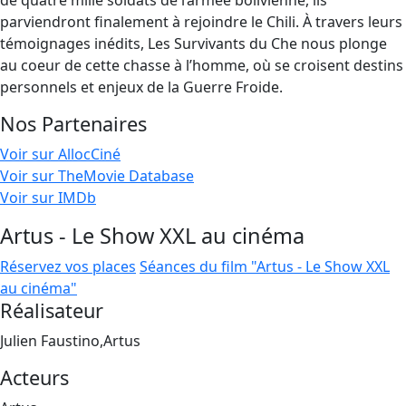
de quatre mille soldats de l’armée bolivienne, ils
parviendront finalement à rejoindre le Chili. À travers leurs
témoignages inédits, Les Survivants du Che nous plonge
au coeur de cette chasse à l’homme, où se croisent destins
personnels et enjeux de la Guerre Froide.
Nos Partenaires
Voir sur AllocCiné
Voir sur TheMovie Database
Voir sur IMDb
Artus - Le Show XXL au cinéma
Réservez vos places
Séances du film "Artus - Le Show XXL
au cinéma"
Réalisateur
Julien Faustino,Artus
Acteurs