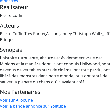
monstres"
Réalisateur
Pierre Coffin
Acteurs
Pierre Coffin,Trey Parker,Allison Janney,Christoph Waltz,Jeff
Bridges
Synopsis
L’histoire turbulente, absurde et évidemment vraie des
Minions et la manière dont ils ont conquis Hollywood, sont
devenus de véritables stars de cinéma, ont tout perdu, ont
libéré des monstres dans notre monde, puis ont tenté de
sauver la planète du chaos qu’ils avaient créé.
Nos Partenaires
Voir sur AllocCiné
Voir la bande annonce sur Youtube