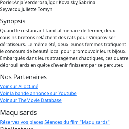
Porier,Anja Verderosa,Igor Kovalsky,Sabrina
Seyvecou,Juliette Tomyn
Synopsis
Quand le restaurant familial menace de fermer, deux
cousins bretons relâchent des rats pour s’improviser
dératiseurs. Le même été, deux jeunes femmes trafiquent
le concours de beauté local pour promouvoir leurs bijoux.
Embarqués dans leurs stratagèmes chaotiques, ces quatre
débrouillards en quête d’avenir finissent par se percuter.
Nos Partenaires
Voir sur AllocCiné
Voir la bande annonce sur Youtube
Voir sur TheMovie Database
Maquisards
Réservez vos places
Séances du film "Maquisards"