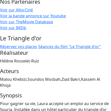
Nos Partenaires
Voir sur AllocCiné
Voir la bande annonce sur Youtube
Voir sur TheMovie Database
Voir sur IMDb
Le Triangle d'or
Réservez vos places
Séances du film "Le Triangle d'or"
Réalisateur
Hélène Rosselet-Ruiz
Acteurs
Malou Khebizi,Soundos Mosbah,Ziad Bakri,Kassem Al
Khoja
Synopsis
Pour gagner sa vie, Laura accepte un emploi au service de
Souria. Installée dans un hôtel particulier du triangle d’or