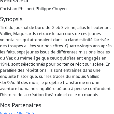
Réalisateur
Christian Philibert,Philippe Chuyen
Synopsis
Tiré du journal de bord de Gleb Sivirine, alias le lieutenant
Vallier, Maquisards retrace le parcours de ces jeunes
volontaires qui attendaient dans la clandestinité l'arrivée
des troupes alliées sur nos côtes. Quatre-vingts ans après
les faits, sept jeunes issus de différentes missions locales
du Var, du même âge que ceux qui s’étaient engagés en
1944, sont sélectionnés pour porter ce récit sur scène. En
parallèle des répétitions, ils sont entraînés dans une
enquête historique, sur les traces du maquis Vallier.
<br/>Au fil des mois, le projet se transforme en une
aventure humaine singulière où peu à peu se confondent
l’histoire de la création théâtrale et celle du maquis…
Nos Partenaires
Voir sur AllocCiné