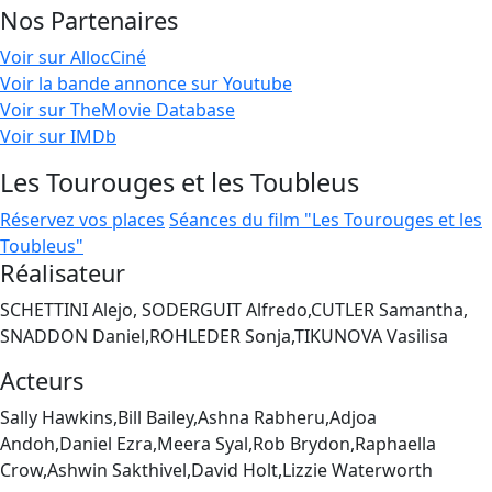
Nos Partenaires
Voir sur AllocCiné
Voir la bande annonce sur Youtube
Voir sur TheMovie Database
Voir sur IMDb
Les Tourouges et les Toubleus
Réservez vos places
Séances du film "Les Tourouges et les
Toubleus"
Réalisateur
SCHETTINI Alejo, SODERGUIT Alfredo,CUTLER Samantha,
SNADDON Daniel,ROHLEDER Sonja,TIKUNOVA Vasilisa
Acteurs
Sally Hawkins,Bill Bailey,Ashna Rabheru,Adjoa
Andoh,Daniel Ezra,Meera Syal,Rob Brydon,Raphaella
Crow,Ashwin Sakthivel,David Holt,Lizzie Waterworth