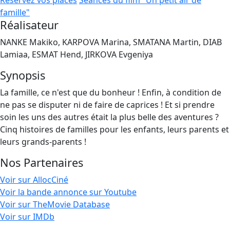
Réservez vos places
Séances du film "Un petit air de
famille"
Réalisateur
NANKE Makiko, KARPOVA Marina, SMATANA Martin, DIAB
Lamiaa, ESMAT Hend, JIRKOVA Evgeniya
Synopsis
La famille, ce n'est que du bonheur ! Enfin, à condition de
ne pas se disputer ni de faire de caprices ! Et si prendre
soin les uns des autres était la plus belle des aventures ?
Cinq histoires de familles pour les enfants, leurs parents et
leurs grands-parents !
Nos Partenaires
Voir sur AllocCiné
Voir la bande annonce sur Youtube
Voir sur TheMovie Database
Voir sur IMDb