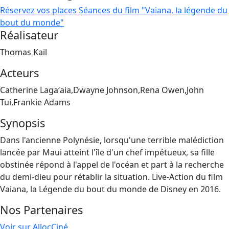
Réservez vos places
Séances du film "Vaiana, la légende du
bout du monde"
Réalisateur
Thomas Kail
Acteurs
Catherine Lagaʻaia,Dwayne Johnson,Rena Owen,John
Tui,Frankie Adams
Synopsis
Dans l'ancienne Polynésie, lorsqu'une terrible malédiction
lancée par Maui atteint l'île d'un chef impétueux, sa fille
obstinée répond à l'appel de l'océan et part à la recherche
du demi-dieu pour rétablir la situation. Live-Action du film
Vaiana, la Légende du bout du monde de Disney en 2016.
Nos Partenaires
Voir sur AllocCiné