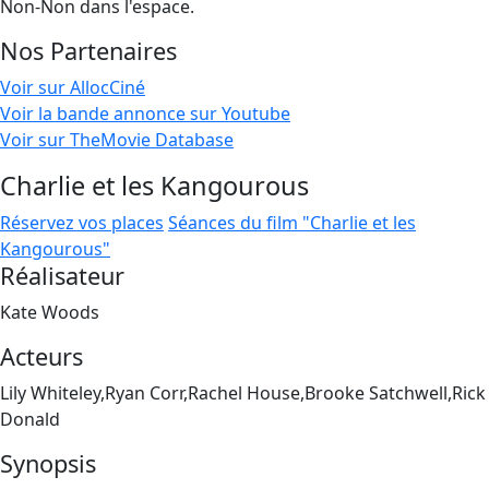
Non-Non dans l'espace.
Nos Partenaires
Voir sur AllocCiné
Voir la bande annonce sur Youtube
Voir sur TheMovie Database
Charlie et les Kangourous
Réservez vos places
Séances du film "Charlie et les
Kangourous"
Réalisateur
Kate Woods
Acteurs
Lily Whiteley,Ryan Corr,Rachel House,Brooke Satchwell,Rick
Donald
Synopsis