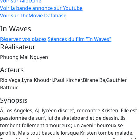
Voir sur AllocCiné
Voir la bande annonce sur Youtube
Voir sur TheMovie Database
In Waves
Réservez vos places
Séances du film "In Waves"
Réalisateur
Phuong Mai Nguyen
Acteurs
Rio Vega,Lyna Khoudri,Paul Kircher,Birane Ba,Gauthier
Battoue
Synopsis
À Los Angeles, AJ, lycéen discret, rencontre Kristen. Elle est
passionnée de surf, lui de skateboard et de dessin. Ils
tombent follement amoureux ; un avenir heureux se
profile. Mais tout bascule lorsque Kristen tombe malade.