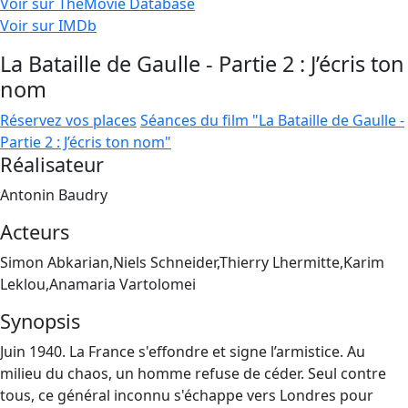
Voir sur TheMovie Database
Voir sur IMDb
La Bataille de Gaulle - Partie 2 : J’écris ton
nom
Réservez vos places
Séances du film "La Bataille de Gaulle -
Partie 2 : J’écris ton nom"
Réalisateur
Antonin Baudry
Acteurs
Simon Abkarian,Niels Schneider,Thierry Lhermitte,Karim
Leklou,Anamaria Vartolomei
Synopsis
Juin 1940. La France s'effondre et signe l’armistice. Au
milieu du chaos, un homme refuse de céder. Seul contre
tous, ce général inconnu s'échappe vers Londres pour