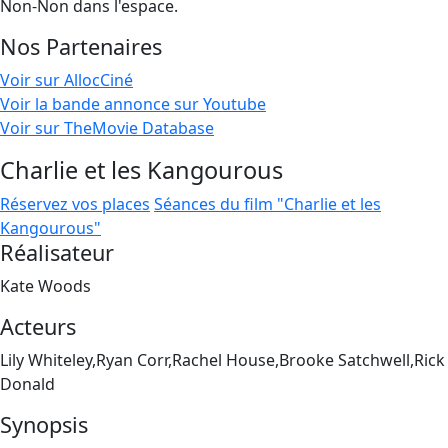
Non-Non dans l'espace.
Nos Partenaires
Voir sur AllocCiné
Voir la bande annonce sur Youtube
Voir sur TheMovie Database
Charlie et les Kangourous
Réservez vos places
Séances du film "Charlie et les
Kangourous"
Réalisateur
Kate Woods
Acteurs
Lily Whiteley,Ryan Corr,Rachel House,Brooke Satchwell,Rick
Donald
Synopsis