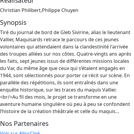
Réalisateur
Christian Philibert,Philippe Chuyen
Synopsis
Tiré du journal de bord de Gleb Sivirine, alias le lieutenant
Vallier, Maquisards retrace le parcours de ces jeunes
volontaires qui attendaient dans la clandestinité l'arrivée
des troupes alliées sur nos côtes. Quatre-vingts ans après
les faits, sept jeunes issus de différentes missions locales
du Var, du même âge que ceux qui s’étaient engagés en
1944, sont sélectionnés pour porter ce récit sur scène. En
parallèle des répétitions, ils sont entraînés dans une
enquête historique, sur les traces du maquis Vallier.
<br/>Au fil des mois, le projet se transforme en une
aventure humaine singulière où peu à peu se confondent
l’histoire de la création théâtrale et celle du maquis…
Nos Partenaires
Voir sur AllocCiné