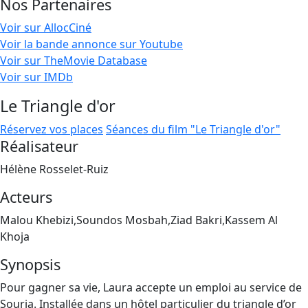
Nos Partenaires
Voir sur AllocCiné
Voir la bande annonce sur Youtube
Voir sur TheMovie Database
Voir sur IMDb
Le Triangle d'or
Réservez vos places
Séances du film "Le Triangle d'or"
Réalisateur
Hélène Rosselet-Ruiz
Acteurs
Malou Khebizi,Soundos Mosbah,Ziad Bakri,Kassem Al
Khoja
Synopsis
Pour gagner sa vie, Laura accepte un emploi au service de
Souria. Installée dans un hôtel particulier du triangle d’or