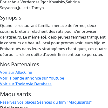
Porier,Anja Verderosa,Igor Kovalsky,Sabrina
Seyvecou,Juliette Tomyn
Synopsis
Quand le restaurant familial menace de fermer, deux
cousins bretons relâchent des rats pour s’improviser
dératiseurs. Le même été, deux jeunes femmes trafiquent
le concours de beauté local pour promouvoir leurs bijoux.
Embarqués dans leurs stratagèmes chaotiques, ces quatre
débrouillards en quête d’avenir finissent par se percuter.
Nos Partenaires
Voir sur AllocCiné
Voir la bande annonce sur Youtube
Voir sur TheMovie Database
Maquisards
Réservez vos places
Séances du film "Maquisards"