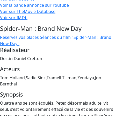
Voir la bande annonce sur Youtube
Voir sur TheMovie Database
Voir sur IMDb
Spider-Man : Brand New Day
Réservez vos places
Séances du film "Spider-Man : Brand
New Day"
Réalisateur
Destin Daniel Cretton
Acteurs
Tom Holland,Sadie Sink,Tramell Tillman,Zendaya,Jon
Bernthal
Synopsis
Quatre ans se sont écoulés, Peter, désormais adulte, vit
seul, s'est volontairement effacé de la vie et des souvenirs
de ses proches. Luttant contre le crime dans un New York