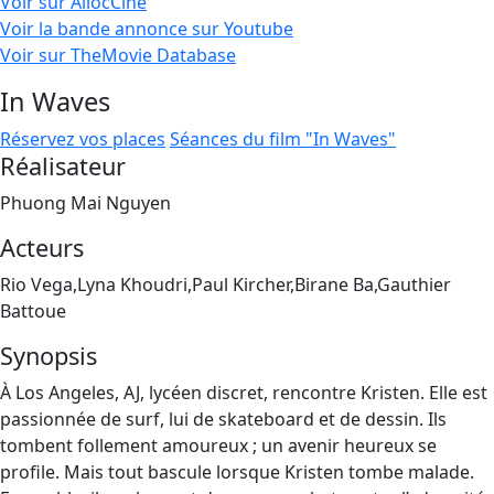
Voir sur AllocCiné
Voir la bande annonce sur Youtube
Voir sur TheMovie Database
In Waves
Réservez vos places
Séances du film "In Waves"
Réalisateur
Phuong Mai Nguyen
Acteurs
Rio Vega,Lyna Khoudri,Paul Kircher,Birane Ba,Gauthier
Battoue
Synopsis
À Los Angeles, AJ, lycéen discret, rencontre Kristen. Elle est
passionnée de surf, lui de skateboard et de dessin. Ils
tombent follement amoureux ; un avenir heureux se
profile. Mais tout bascule lorsque Kristen tombe malade.