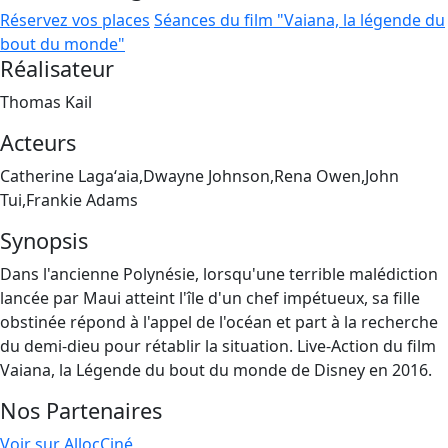
Réservez vos places
Séances du film "Vaiana, la légende du
bout du monde"
Réalisateur
Thomas Kail
Acteurs
Catherine Lagaʻaia,Dwayne Johnson,Rena Owen,John
Tui,Frankie Adams
Synopsis
Dans l'ancienne Polynésie, lorsqu'une terrible malédiction
lancée par Maui atteint l'île d'un chef impétueux, sa fille
obstinée répond à l'appel de l'océan et part à la recherche
du demi-dieu pour rétablir la situation. Live-Action du film
Vaiana, la Légende du bout du monde de Disney en 2016.
Nos Partenaires
Voir sur AllocCiné