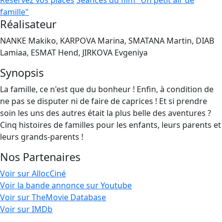
Réservez vos places
Séances du film "Un petit air de
famille"
Réalisateur
NANKE Makiko, KARPOVA Marina, SMATANA Martin, DIAB
Lamiaa, ESMAT Hend, JIRKOVA Evgeniya
Synopsis
La famille, ce n'est que du bonheur ! Enfin, à condition de
ne pas se disputer ni de faire de caprices ! Et si prendre
soin les uns des autres était la plus belle des aventures ?
Cinq histoires de familles pour les enfants, leurs parents et
leurs grands-parents !
Nos Partenaires
Voir sur AllocCiné
Voir la bande annonce sur Youtube
Voir sur TheMovie Database
Voir sur IMDb