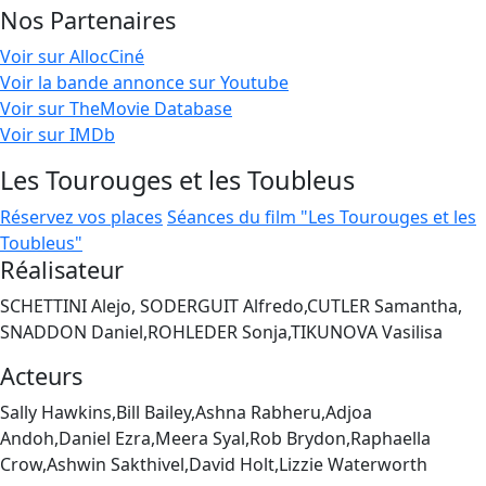
Nos Partenaires
Voir sur AllocCiné
Voir la bande annonce sur Youtube
Voir sur TheMovie Database
Voir sur IMDb
Les Tourouges et les Toubleus
Réservez vos places
Séances du film "Les Tourouges et les
Toubleus"
Réalisateur
SCHETTINI Alejo, SODERGUIT Alfredo,CUTLER Samantha,
SNADDON Daniel,ROHLEDER Sonja,TIKUNOVA Vasilisa
Acteurs
Sally Hawkins,Bill Bailey,Ashna Rabheru,Adjoa
Andoh,Daniel Ezra,Meera Syal,Rob Brydon,Raphaella
Crow,Ashwin Sakthivel,David Holt,Lizzie Waterworth