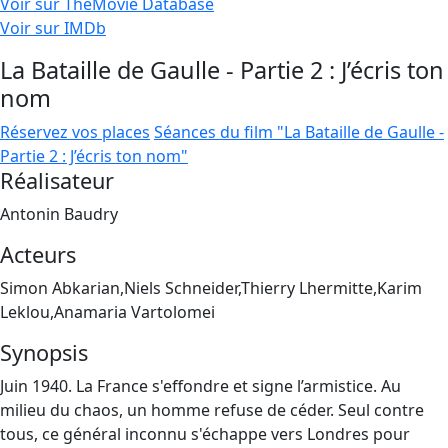
Voir sur TheMovie Database
Voir sur IMDb
La Bataille de Gaulle - Partie 2 : J’écris ton
nom
Réservez vos places
Séances du film "La Bataille de Gaulle -
Partie 2 : J’écris ton nom"
Réalisateur
Antonin Baudry
Acteurs
Simon Abkarian,Niels Schneider,Thierry Lhermitte,Karim
Leklou,Anamaria Vartolomei
Synopsis
Juin 1940. La France s'effondre et signe l’armistice. Au
milieu du chaos, un homme refuse de céder. Seul contre
tous, ce général inconnu s'échappe vers Londres pour