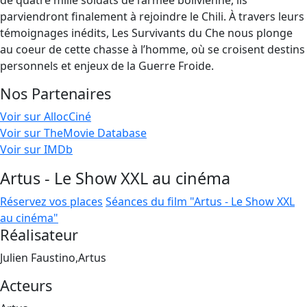
de quatre mille soldats de l’armée bolivienne, ils
parviendront finalement à rejoindre le Chili. À travers leurs
témoignages inédits, Les Survivants du Che nous plonge
au coeur de cette chasse à l’homme, où se croisent destins
personnels et enjeux de la Guerre Froide.
Nos Partenaires
Voir sur AllocCiné
Voir sur TheMovie Database
Voir sur IMDb
Artus - Le Show XXL au cinéma
Réservez vos places
Séances du film "Artus - Le Show XXL
au cinéma"
Réalisateur
Julien Faustino,Artus
Acteurs