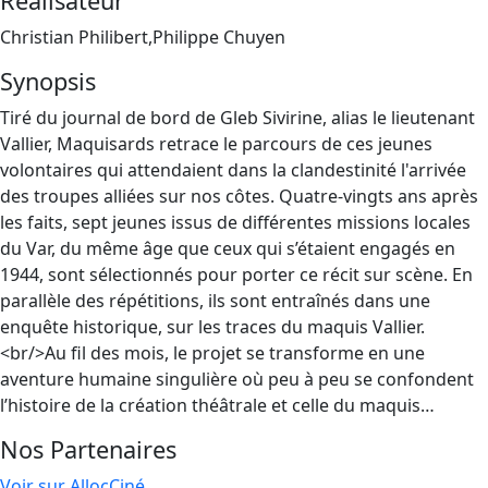
Réalisateur
Christian Philibert,Philippe Chuyen
Synopsis
Tiré du journal de bord de Gleb Sivirine, alias le lieutenant
Vallier, Maquisards retrace le parcours de ces jeunes
volontaires qui attendaient dans la clandestinité l'arrivée
des troupes alliées sur nos côtes. Quatre-vingts ans après
les faits, sept jeunes issus de différentes missions locales
du Var, du même âge que ceux qui s’étaient engagés en
1944, sont sélectionnés pour porter ce récit sur scène. En
parallèle des répétitions, ils sont entraînés dans une
enquête historique, sur les traces du maquis Vallier.
<br/>Au fil des mois, le projet se transforme en une
aventure humaine singulière où peu à peu se confondent
l’histoire de la création théâtrale et celle du maquis…
Nos Partenaires
Voir sur AllocCiné