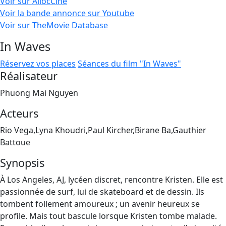
Voir sur AllocCiné
Voir la bande annonce sur Youtube
Voir sur TheMovie Database
In Waves
Réservez vos places
Séances du film "In Waves"
Réalisateur
Phuong Mai Nguyen
Acteurs
Rio Vega,Lyna Khoudri,Paul Kircher,Birane Ba,Gauthier
Battoue
Synopsis
À Los Angeles, AJ, lycéen discret, rencontre Kristen. Elle est
passionnée de surf, lui de skateboard et de dessin. Ils
tombent follement amoureux ; un avenir heureux se
profile. Mais tout bascule lorsque Kristen tombe malade.