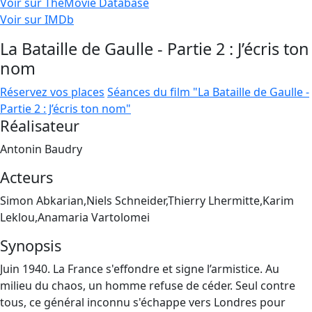
Voir sur TheMovie Database
Voir sur IMDb
La Bataille de Gaulle - Partie 2 : J’écris ton
nom
Réservez vos places
Séances du film "La Bataille de Gaulle -
Partie 2 : J’écris ton nom"
Réalisateur
Antonin Baudry
Acteurs
Simon Abkarian,Niels Schneider,Thierry Lhermitte,Karim
Leklou,Anamaria Vartolomei
Synopsis
Juin 1940. La France s'effondre et signe l’armistice. Au
milieu du chaos, un homme refuse de céder. Seul contre
tous, ce général inconnu s'échappe vers Londres pour