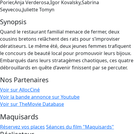
Porier,Anja Verderosa,Igor Kovalsky,Sabrina
Seyvecou,Juliette Tomyn
Synopsis
Quand le restaurant familial menace de fermer, deux
cousins bretons relâchent des rats pour s’improviser
dératiseurs. Le même été, deux jeunes femmes trafiquent
le concours de beauté local pour promouvoir leurs bijoux.
Embarqués dans leurs stratagèmes chaotiques, ces quatre
débrouillards en quête d’avenir finissent par se percuter.
Nos Partenaires
Voir sur AllocCiné
Voir la bande annonce sur Youtube
Voir sur TheMovie Database
Maquisards
Réservez vos places
Séances du film "Maquisards"