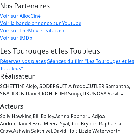
Nos Partenaires
Voir sur AllocCiné
Voir la bande annonce sur Youtube
Voir sur TheMovie Database
Voir sur IMDb
Les Tourouges et les Toubleus
Réservez vos places
Séances du film "Les Tourouges et les
Toubleus"
Réalisateur
SCHETTINI Alejo, SODERGUIT Alfredo,CUTLER Samantha,
SNADDON Daniel,ROHLEDER Sonja,TIKUNOVA Vasilisa
Acteurs
Sally Hawkins,Bill Bailey,Ashna Rabheru,Adjoa
Andoh,Daniel Ezra,Meera Syal,Rob Brydon,Raphaella
Crow,Ashwin Sakthivel,David Holt,Lizzie Waterworth