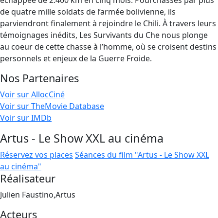
échappée de 2.400 km en cinq mois. Pourchassés par plus
de quatre mille soldats de l’armée bolivienne, ils
parviendront finalement à rejoindre le Chili. À travers leurs
témoignages inédits, Les Survivants du Che nous plonge
au coeur de cette chasse à l’homme, où se croisent destins
personnels et enjeux de la Guerre Froide.
Nos Partenaires
Voir sur AllocCiné
Voir sur TheMovie Database
Voir sur IMDb
Artus - Le Show XXL au cinéma
Réservez vos places
Séances du film "Artus - Le Show XXL
au cinéma"
Réalisateur
Julien Faustino,Artus
Acteurs