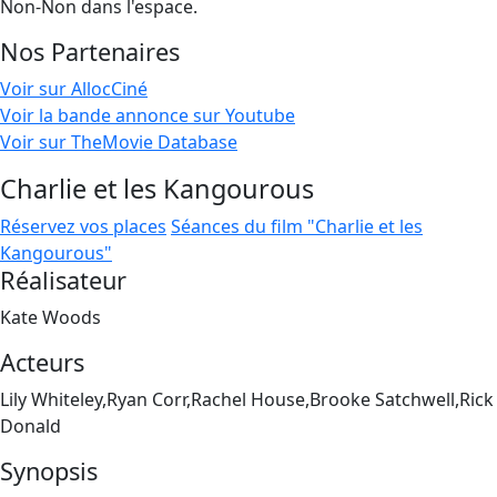
Non-Non dans l'espace.
Nos Partenaires
Voir sur AllocCiné
Voir la bande annonce sur Youtube
Voir sur TheMovie Database
Charlie et les Kangourous
Réservez vos places
Séances du film "Charlie et les
Kangourous"
Réalisateur
Kate Woods
Acteurs
Lily Whiteley,Ryan Corr,Rachel House,Brooke Satchwell,Rick
Donald
Synopsis