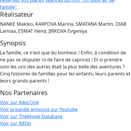
Réservez vos places
Séances du film "Un petit air de
famille"
Réalisateur
NANKE Makiko, KARPOVA Marina, SMATANA Martin, DIAB
Lamiaa, ESMAT Hend, JIRKOVA Evgeniya
Synopsis
La famille, ce n'est que du bonheur ! Enfin, à condition de
ne pas se disputer ni de faire de caprices ! Et si prendre
soin les uns des autres était la plus belle des aventures ?
Cinq histoires de familles pour les enfants, leurs parents et
leurs grands-parents !
Nos Partenaires
Voir sur AllocCiné
Voir la bande annonce sur Youtube
Voir sur TheMovie Database
Voir sur IMDb