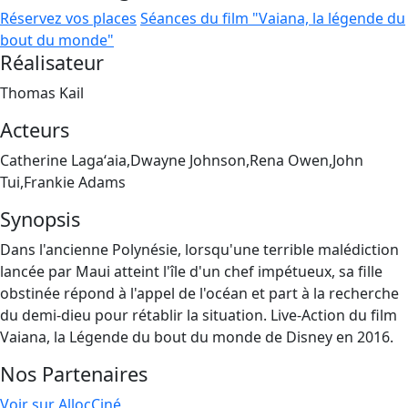
Réservez vos places
Séances du film "Vaiana, la légende du
bout du monde"
Réalisateur
Thomas Kail
Acteurs
Catherine Lagaʻaia,Dwayne Johnson,Rena Owen,John
Tui,Frankie Adams
Synopsis
Dans l'ancienne Polynésie, lorsqu'une terrible malédiction
lancée par Maui atteint l'île d'un chef impétueux, sa fille
obstinée répond à l'appel de l'océan et part à la recherche
du demi-dieu pour rétablir la situation. Live-Action du film
Vaiana, la Légende du bout du monde de Disney en 2016.
Nos Partenaires
Voir sur AllocCiné