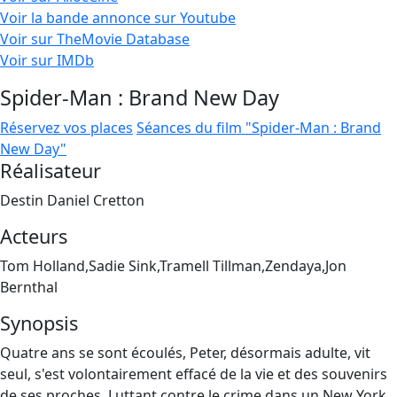
Voir la bande annonce sur Youtube
Voir sur TheMovie Database
Voir sur IMDb
Spider-Man : Brand New Day
Réservez vos places
Séances du film "Spider-Man : Brand
New Day"
Réalisateur
Destin Daniel Cretton
Acteurs
Tom Holland,Sadie Sink,Tramell Tillman,Zendaya,Jon
Bernthal
Synopsis
Quatre ans se sont écoulés, Peter, désormais adulte, vit
seul, s'est volontairement effacé de la vie et des souvenirs
de ses proches. Luttant contre le crime dans un New York