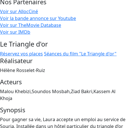
Nos Partenaires
Voir sur AllocCiné
Voir la bande annonce sur Youtube
Voir sur TheMovie Database
Voir sur IMDb
Le Triangle d'or
Réservez vos places
Séances du film "Le Triangle d'or"
Réalisateur
Hélène Rosselet-Ruiz
Acteurs
Malou Khebizi,Soundos Mosbah,Ziad Bakri,Kassem Al
Khoja
Synopsis
Pour gagner sa vie, Laura accepte un emploi au service de
Souria. Installée dans un hôtel particulier du triangle d’or