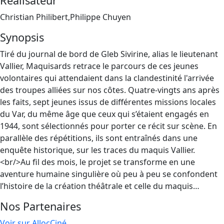
Réalisateur
Christian Philibert,Philippe Chuyen
Synopsis
Tiré du journal de bord de Gleb Sivirine, alias le lieutenant
Vallier, Maquisards retrace le parcours de ces jeunes
volontaires qui attendaient dans la clandestinité l'arrivée
des troupes alliées sur nos côtes. Quatre-vingts ans après
les faits, sept jeunes issus de différentes missions locales
du Var, du même âge que ceux qui s’étaient engagés en
1944, sont sélectionnés pour porter ce récit sur scène. En
parallèle des répétitions, ils sont entraînés dans une
enquête historique, sur les traces du maquis Vallier.
<br/>Au fil des mois, le projet se transforme en une
aventure humaine singulière où peu à peu se confondent
l’histoire de la création théâtrale et celle du maquis…
Nos Partenaires
Voir sur AllocCiné