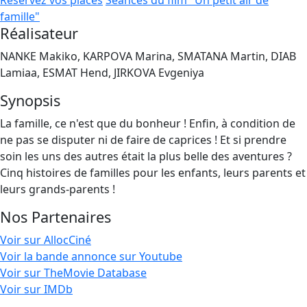
Réservez vos places
Séances du film "Un petit air de
famille"
Réalisateur
NANKE Makiko, KARPOVA Marina, SMATANA Martin, DIAB
Lamiaa, ESMAT Hend, JIRKOVA Evgeniya
Synopsis
La famille, ce n'est que du bonheur ! Enfin, à condition de
ne pas se disputer ni de faire de caprices ! Et si prendre
soin les uns des autres était la plus belle des aventures ?
Cinq histoires de familles pour les enfants, leurs parents et
leurs grands-parents !
Nos Partenaires
Voir sur AllocCiné
Voir la bande annonce sur Youtube
Voir sur TheMovie Database
Voir sur IMDb