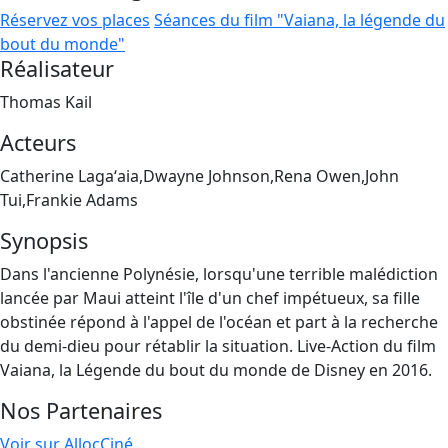
Réservez vos places
Séances du film "Vaiana, la légende du
bout du monde"
Réalisateur
Thomas Kail
Acteurs
Catherine Lagaʻaia,Dwayne Johnson,Rena Owen,John
Tui,Frankie Adams
Synopsis
Dans l'ancienne Polynésie, lorsqu'une terrible malédiction
lancée par Maui atteint l'île d'un chef impétueux, sa fille
obstinée répond à l'appel de l'océan et part à la recherche
du demi-dieu pour rétablir la situation. Live-Action du film
Vaiana, la Légende du bout du monde de Disney en 2016.
Nos Partenaires
Voir sur AllocCiné