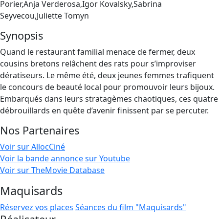
Porier,Anja Verderosa,Igor Kovalsky,Sabrina
Seyvecou,Juliette Tomyn
Synopsis
Quand le restaurant familial menace de fermer, deux
cousins bretons relâchent des rats pour s’improviser
dératiseurs. Le même été, deux jeunes femmes trafiquent
le concours de beauté local pour promouvoir leurs bijoux.
Embarqués dans leurs stratagèmes chaotiques, ces quatre
débrouillards en quête d’avenir finissent par se percuter.
Nos Partenaires
Voir sur AllocCiné
Voir la bande annonce sur Youtube
Voir sur TheMovie Database
Maquisards
Réservez vos places
Séances du film "Maquisards"