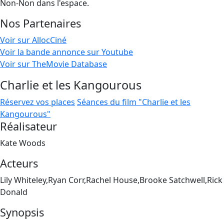
Non-Non dans l'espace.
Nos Partenaires
Voir sur AllocCiné
Voir la bande annonce sur Youtube
Voir sur TheMovie Database
Charlie et les Kangourous
Réservez vos places
Séances du film "Charlie et les
Kangourous"
Réalisateur
Kate Woods
Acteurs
Lily Whiteley,Ryan Corr,Rachel House,Brooke Satchwell,Rick
Donald
Synopsis