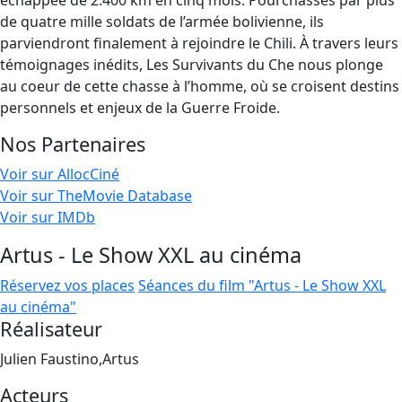
échappée de 2.400 km en cinq mois. Pourchassés par plus
de quatre mille soldats de l’armée bolivienne, ils
parviendront finalement à rejoindre le Chili. À travers leurs
témoignages inédits, Les Survivants du Che nous plonge
au coeur de cette chasse à l’homme, où se croisent destins
personnels et enjeux de la Guerre Froide.
Nos Partenaires
Voir sur AllocCiné
Voir sur TheMovie Database
Voir sur IMDb
Artus - Le Show XXL au cinéma
Réservez vos places
Séances du film "Artus - Le Show XXL
au cinéma"
Réalisateur
Julien Faustino,Artus
Acteurs