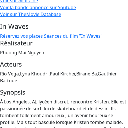
Voir sur AllocCiné
Voir la bande annonce sur Youtube
Voir sur TheMovie Database
In Waves
Réservez vos places
Séances du film "In Waves"
Réalisateur
Phuong Mai Nguyen
Acteurs
Rio Vega,Lyna Khoudri,Paul Kircher,Birane Ba,Gauthier
Battoue
Synopsis
À Los Angeles, AJ, lycéen discret, rencontre Kristen. Elle est
passionnée de surf, lui de skateboard et de dessin. Ils
tombent follement amoureux ; un avenir heureux se
profile. Mais tout bascule lorsque Kristen tombe malade.