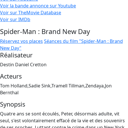
Voir la bande annonce sur Youtube
Voir sur TheMovie Database
Voir sur IMDb
Spider-Man : Brand New Day
Réservez vos places
Séances du film "Spider-Man : Brand
New Day"
Réalisateur
Destin Daniel Cretton
Acteurs
Tom Holland,Sadie Sink,Tramell Tillman,Zendaya,Jon
Bernthal
Synopsis
Quatre ans se sont écoulés, Peter, désormais adulte, vit
seul, s'est volontairement effacé de la vie et des souvenirs
de ses proches. Luttant contre le crime dans un New York