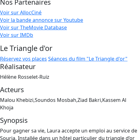
Nos Partenaires
Voir sur AllocCiné
Voir la bande annonce sur Youtube
Voir sur TheMovie Database
Voir sur IMDb
Le Triangle d'or
Réservez vos places
Séances du film "Le Triangle d'or"
Réalisateur
Hélène Rosselet-Ruiz
Acteurs
Malou Khebizi,Soundos Mosbah,Ziad Bakri,Kassem Al
Khoja
Synopsis
Pour gagner sa vie, Laura accepte un emploi au service de
Souria. Installée dans un hôtel particulier du triangle d’or