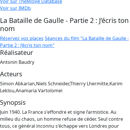
Voir sur TheMovie Database
Voir sur IMDb
La Bataille de Gaulle - Partie 2 : J’écris ton
nom
Réservez vos places
Séances du film "La Bataille de Gaulle -
Partie 2 : J’écris ton nom"
Réalisateur
Antonin Baudry
Acteurs
Simon Abkarian,Niels Schneider,Thierry Lhermitte,Karim
Leklou,Anamaria Vartolomei
Synopsis
Juin 1940. La France s'effondre et signe l’armistice. Au
milieu du chaos, un homme refuse de céder. Seul contre
tous, ce général inconnu s'échappe vers Londres pour