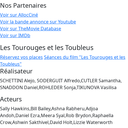
Nos Partenaires
Voir sur AllocCiné
Voir la bande annonce sur Youtube
Voir sur TheMovie Database
Voir sur IMDb
Les Tourouges et les Toubleus
Réservez vos places
Séances du film "Les Tourouges et les
Toubleus"
Réalisateur
SCHETTINI Alejo, SODERGUIT Alfredo,CUTLER Samantha,
SNADDON Daniel,ROHLEDER Sonja,TIKUNOVA Vasilisa
Acteurs
Sally Hawkins,Bill Bailey,Ashna Rabheru,Adjoa
Andoh,Daniel Ezra,Meera Syal,Rob Brydon,Raphaella
Crow,Ashwin Sakthivel,David Holt,Lizzie Waterworth