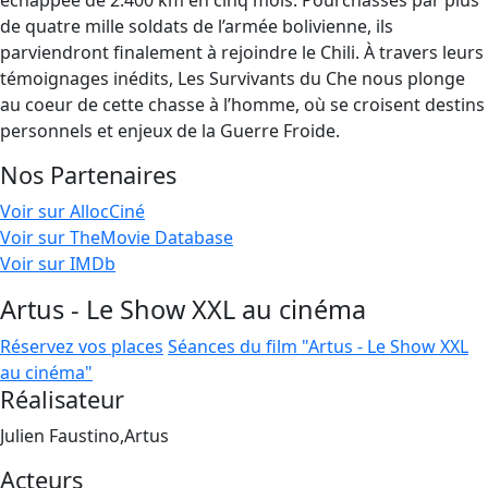
échappée de 2.400 km en cinq mois. Pourchassés par plus
de quatre mille soldats de l’armée bolivienne, ils
parviendront finalement à rejoindre le Chili. À travers leurs
témoignages inédits, Les Survivants du Che nous plonge
au coeur de cette chasse à l’homme, où se croisent destins
personnels et enjeux de la Guerre Froide.
Nos Partenaires
Voir sur AllocCiné
Voir sur TheMovie Database
Voir sur IMDb
Artus - Le Show XXL au cinéma
Réservez vos places
Séances du film "Artus - Le Show XXL
au cinéma"
Réalisateur
Julien Faustino,Artus
Acteurs