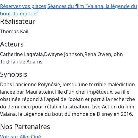
Réservez vos places
Séances du film "Vaiana, la légende du
bout du monde"
Réalisateur
Thomas Kail
Acteurs
Catherine Lagaʻaia,Dwayne Johnson,Rena Owen,John
Tui,Frankie Adams
Synopsis
Dans l'ancienne Polynésie, lorsqu'une terrible malédiction
lancée par Maui atteint l'île d'un chef impétueux, sa fille
obstinée répond à l'appel de l'océan et part à la recherche
du demi-dieu pour rétablir la situation. Live-Action du film
Vaiana, la Légende du bout du monde de Disney en 2016.
Nos Partenaires
Voir sur AllocCiné