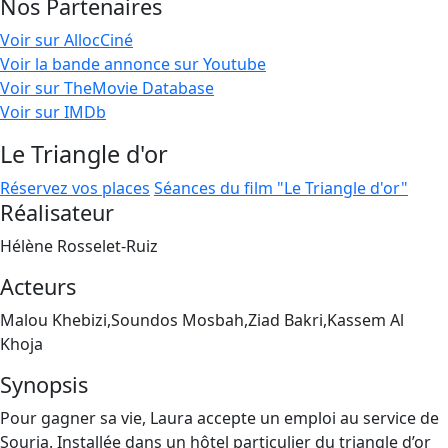
Nos Partenaires
Voir sur AllocCiné
Voir la bande annonce sur Youtube
Voir sur TheMovie Database
Voir sur IMDb
Le Triangle d'or
Réservez vos places
Séances du film "Le Triangle d'or"
Réalisateur
Hélène Rosselet-Ruiz
Acteurs
Malou Khebizi,Soundos Mosbah,Ziad Bakri,Kassem Al
Khoja
Synopsis
Pour gagner sa vie, Laura accepte un emploi au service de
Souria. Installée dans un hôtel particulier du triangle d’or