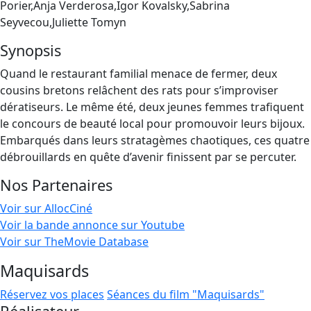
Porier,Anja Verderosa,Igor Kovalsky,Sabrina
Seyvecou,Juliette Tomyn
Synopsis
Quand le restaurant familial menace de fermer, deux
cousins bretons relâchent des rats pour s’improviser
dératiseurs. Le même été, deux jeunes femmes trafiquent
le concours de beauté local pour promouvoir leurs bijoux.
Embarqués dans leurs stratagèmes chaotiques, ces quatre
débrouillards en quête d’avenir finissent par se percuter.
Nos Partenaires
Voir sur AllocCiné
Voir la bande annonce sur Youtube
Voir sur TheMovie Database
Maquisards
Réservez vos places
Séances du film "Maquisards"