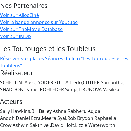
Nos Partenaires
Voir sur AllocCiné
Voir la bande annonce sur Youtube
Voir sur TheMovie Database
Voir sur IMDb
Les Tourouges et les Toubleus
Réservez vos places
Séances du film "Les Tourouges et les
Toubleus"
Réalisateur
SCHETTINI Alejo, SODERGUIT Alfredo,CUTLER Samantha,
SNADDON Daniel,ROHLEDER Sonja,TIKUNOVA Vasilisa
Acteurs
Sally Hawkins,Bill Bailey,Ashna Rabheru,Adjoa
Andoh,Daniel Ezra,Meera Syal,Rob Brydon,Raphaella
Crow,Ashwin Sakthivel,David Holt,Lizzie Waterworth