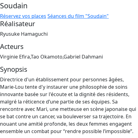
Soudain
Réservez vos places
Séances du film "Soudain"
Réalisateur
Ryusuke Hamaguchi
Acteurs
Virginie Efira,Tao Okamoto,Gabriel Dahmani
Synopsis
Directrice d'un établissement pour personnes âgées,
Marie-Lou tente d'y instaurer une philosophie de soins
innovante basée sur l'écoute et la dignité des résidents,
malgré la réticence d’une partie de ses équipes. Sa
rencontre avec Mari, une metteuse en scène japonaise qui
se bat contre un cancer, va bouleverser sa trajectoire. En
nouant une amitié profonde, les deux femmes engagent
ensemble un combat pour “rendre possible l’impossible”.