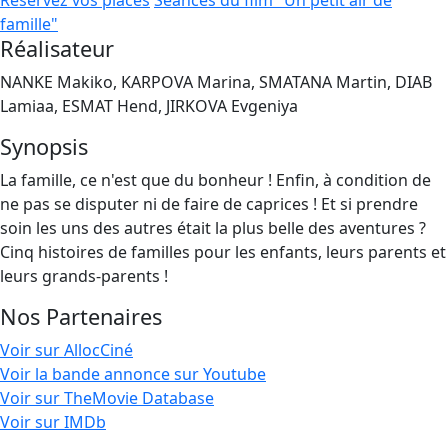
Réservez vos places
Séances du film "Un petit air de
famille"
Réalisateur
NANKE Makiko, KARPOVA Marina, SMATANA Martin, DIAB
Lamiaa, ESMAT Hend, JIRKOVA Evgeniya
Synopsis
La famille, ce n'est que du bonheur ! Enfin, à condition de
ne pas se disputer ni de faire de caprices ! Et si prendre
soin les uns des autres était la plus belle des aventures ?
Cinq histoires de familles pour les enfants, leurs parents et
leurs grands-parents !
Nos Partenaires
Voir sur AllocCiné
Voir la bande annonce sur Youtube
Voir sur TheMovie Database
Voir sur IMDb