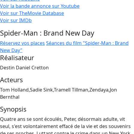
Voir la bande annonce sur Youtube
Voir sur TheMovie Database
Voir sur IMDb
Spider-Man : Brand New Day
Réservez vos places
Séances du film "Spider-Man : Brand
New Day"
Réalisateur
Destin Daniel Cretton
Acteurs
Tom Holland,Sadie Sink,Tramell Tillman,Zendaya,Jon
Bernthal
Synopsis
Quatre ans se sont écoulés, Peter, désormais adulte, vit
seul, s'est volontairement effacé de la vie et des souvenirs
de ses proches. Luttant contre le crime dans un New York