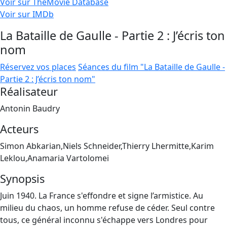
Voir sur TheMovie Database
Voir sur IMDb
La Bataille de Gaulle - Partie 2 : J’écris ton
nom
Réservez vos places
Séances du film "La Bataille de Gaulle -
Partie 2 : J’écris ton nom"
Réalisateur
Antonin Baudry
Acteurs
Simon Abkarian,Niels Schneider,Thierry Lhermitte,Karim
Leklou,Anamaria Vartolomei
Synopsis
Juin 1940. La France s'effondre et signe l’armistice. Au
milieu du chaos, un homme refuse de céder. Seul contre
tous, ce général inconnu s'échappe vers Londres pour