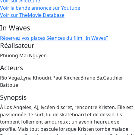
Voir sur AllocCiné
Voir la bande annonce sur Youtube
Voir sur TheMovie Database
In Waves
Réservez vos places
Séances du film "In Waves"
Réalisateur
Phuong Mai Nguyen
Acteurs
Rio Vega,Lyna Khoudri,Paul Kircher,Birane Ba,Gauthier
Battoue
Synopsis
À Los Angeles, AJ, lycéen discret, rencontre Kristen. Elle est
passionnée de surf, lui de skateboard et de dessin. Ils
tombent follement amoureux ; un avenir heureux se
profile. Mais tout bascule lorsque Kristen tombe malade.