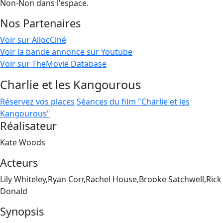
Non-Non dans l'espace.
Nos Partenaires
Voir sur AllocCiné
Voir la bande annonce sur Youtube
Voir sur TheMovie Database
Charlie et les Kangourous
Réservez vos places
Séances du film "Charlie et les
Kangourous"
Réalisateur
Kate Woods
Acteurs
Lily Whiteley,Ryan Corr,Rachel House,Brooke Satchwell,Rick
Donald
Synopsis