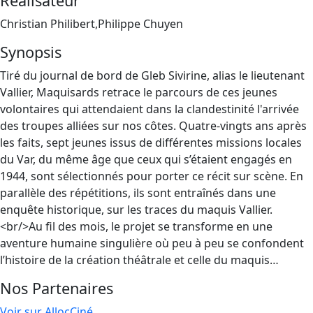
Réalisateur
Christian Philibert,Philippe Chuyen
Synopsis
Tiré du journal de bord de Gleb Sivirine, alias le lieutenant
Vallier, Maquisards retrace le parcours de ces jeunes
volontaires qui attendaient dans la clandestinité l'arrivée
des troupes alliées sur nos côtes. Quatre-vingts ans après
les faits, sept jeunes issus de différentes missions locales
du Var, du même âge que ceux qui s’étaient engagés en
1944, sont sélectionnés pour porter ce récit sur scène. En
parallèle des répétitions, ils sont entraînés dans une
enquête historique, sur les traces du maquis Vallier.
<br/>Au fil des mois, le projet se transforme en une
aventure humaine singulière où peu à peu se confondent
l’histoire de la création théâtrale et celle du maquis…
Nos Partenaires
Voir sur AllocCiné