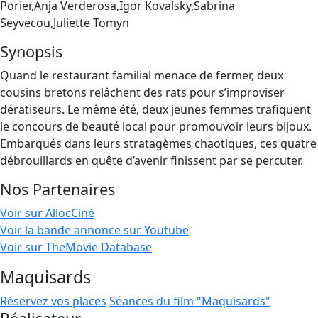
Porier,Anja Verderosa,Igor Kovalsky,Sabrina
Seyvecou,Juliette Tomyn
Synopsis
Quand le restaurant familial menace de fermer, deux
cousins bretons relâchent des rats pour s’improviser
dératiseurs. Le même été, deux jeunes femmes trafiquent
le concours de beauté local pour promouvoir leurs bijoux.
Embarqués dans leurs stratagèmes chaotiques, ces quatre
débrouillards en quête d’avenir finissent par se percuter.
Nos Partenaires
Voir sur AllocCiné
Voir la bande annonce sur Youtube
Voir sur TheMovie Database
Maquisards
Réservez vos places
Séances du film "Maquisards"