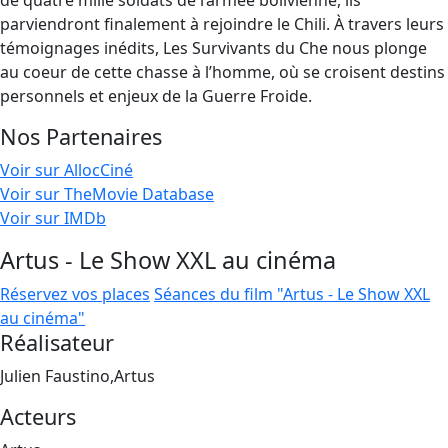
de quatre mille soldats de l’armée bolivienne, ils
parviendront finalement à rejoindre le Chili. À travers leurs
témoignages inédits, Les Survivants du Che nous plonge
au coeur de cette chasse à l’homme, où se croisent destins
personnels et enjeux de la Guerre Froide.
Nos Partenaires
Voir sur AllocCiné
Voir sur TheMovie Database
Voir sur IMDb
Artus - Le Show XXL au cinéma
Réservez vos places
Séances du film "Artus - Le Show XXL
au cinéma"
Réalisateur
Julien Faustino,Artus
Acteurs