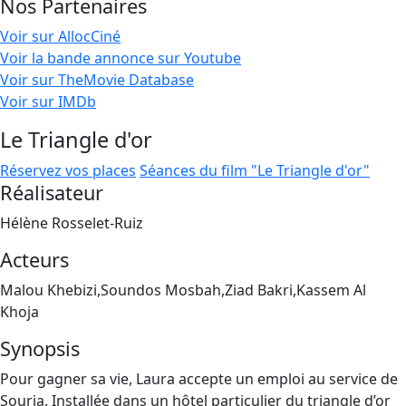
Nos Partenaires
Voir sur AllocCiné
Voir la bande annonce sur Youtube
Voir sur TheMovie Database
Voir sur IMDb
Le Triangle d'or
Réservez vos places
Séances du film "Le Triangle d'or"
Réalisateur
Hélène Rosselet-Ruiz
Acteurs
Malou Khebizi,Soundos Mosbah,Ziad Bakri,Kassem Al
Khoja
Synopsis
Pour gagner sa vie, Laura accepte un emploi au service de
Souria. Installée dans un hôtel particulier du triangle d’or