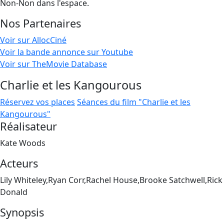
Non-Non dans l'espace.
Nos Partenaires
Voir sur AllocCiné
Voir la bande annonce sur Youtube
Voir sur TheMovie Database
Charlie et les Kangourous
Réservez vos places
Séances du film "Charlie et les
Kangourous"
Réalisateur
Kate Woods
Acteurs
Lily Whiteley,Ryan Corr,Rachel House,Brooke Satchwell,Rick
Donald
Synopsis