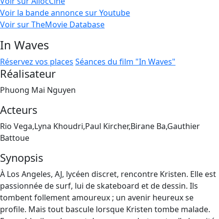
Voir sur AllocCiné
Voir la bande annonce sur Youtube
Voir sur TheMovie Database
In Waves
Réservez vos places
Séances du film "In Waves"
Réalisateur
Phuong Mai Nguyen
Acteurs
Rio Vega,Lyna Khoudri,Paul Kircher,Birane Ba,Gauthier
Battoue
Synopsis
À Los Angeles, AJ, lycéen discret, rencontre Kristen. Elle est
passionnée de surf, lui de skateboard et de dessin. Ils
tombent follement amoureux ; un avenir heureux se
profile. Mais tout bascule lorsque Kristen tombe malade.