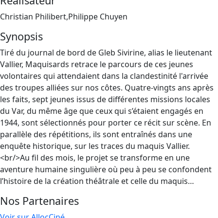
Réalisateur
Christian Philibert,Philippe Chuyen
Synopsis
Tiré du journal de bord de Gleb Sivirine, alias le lieutenant
Vallier, Maquisards retrace le parcours de ces jeunes
volontaires qui attendaient dans la clandestinité l'arrivée
des troupes alliées sur nos côtes. Quatre-vingts ans après
les faits, sept jeunes issus de différentes missions locales
du Var, du même âge que ceux qui s’étaient engagés en
1944, sont sélectionnés pour porter ce récit sur scène. En
parallèle des répétitions, ils sont entraînés dans une
enquête historique, sur les traces du maquis Vallier.
<br/>Au fil des mois, le projet se transforme en une
aventure humaine singulière où peu à peu se confondent
l’histoire de la création théâtrale et celle du maquis…
Nos Partenaires
Voir sur AllocCiné