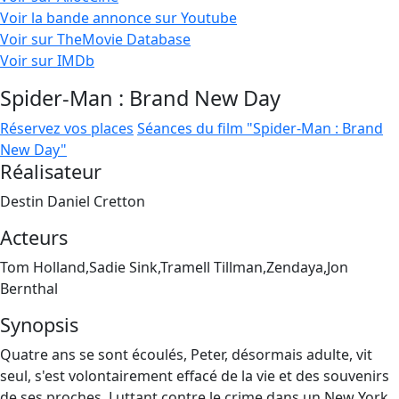
Voir la bande annonce sur Youtube
Voir sur TheMovie Database
Voir sur IMDb
Spider-Man : Brand New Day
Réservez vos places
Séances du film "Spider-Man : Brand
New Day"
Réalisateur
Destin Daniel Cretton
Acteurs
Tom Holland,Sadie Sink,Tramell Tillman,Zendaya,Jon
Bernthal
Synopsis
Quatre ans se sont écoulés, Peter, désormais adulte, vit
seul, s'est volontairement effacé de la vie et des souvenirs
de ses proches. Luttant contre le crime dans un New York