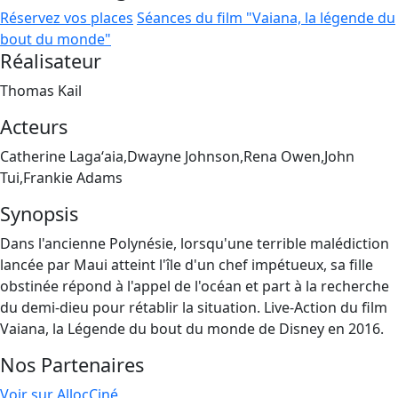
Réservez vos places
Séances du film "Vaiana, la légende du
bout du monde"
Réalisateur
Thomas Kail
Acteurs
Catherine Lagaʻaia,Dwayne Johnson,Rena Owen,John
Tui,Frankie Adams
Synopsis
Dans l'ancienne Polynésie, lorsqu'une terrible malédiction
lancée par Maui atteint l'île d'un chef impétueux, sa fille
obstinée répond à l'appel de l'océan et part à la recherche
du demi-dieu pour rétablir la situation. Live-Action du film
Vaiana, la Légende du bout du monde de Disney en 2016.
Nos Partenaires
Voir sur AllocCiné