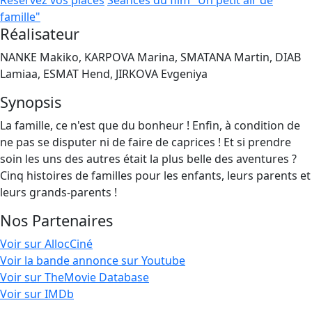
Réservez vos places
Séances du film "Un petit air de
famille"
Réalisateur
NANKE Makiko, KARPOVA Marina, SMATANA Martin, DIAB
Lamiaa, ESMAT Hend, JIRKOVA Evgeniya
Synopsis
La famille, ce n'est que du bonheur ! Enfin, à condition de
ne pas se disputer ni de faire de caprices ! Et si prendre
soin les uns des autres était la plus belle des aventures ?
Cinq histoires de familles pour les enfants, leurs parents et
leurs grands-parents !
Nos Partenaires
Voir sur AllocCiné
Voir la bande annonce sur Youtube
Voir sur TheMovie Database
Voir sur IMDb