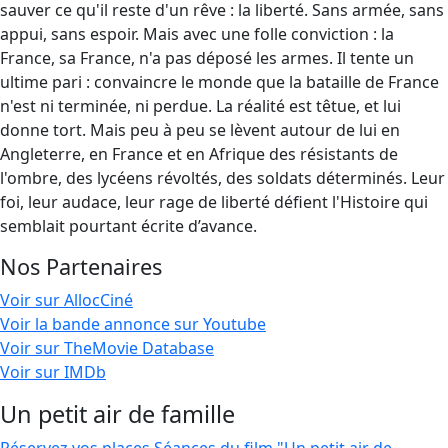
sauver ce qu'il reste d'un rêve : la liberté. Sans armée, sans
appui, sans espoir. Mais avec une folle conviction : la
France, sa France, n'a pas déposé les armes. Il tente un
ultime pari : convaincre le monde que la bataille de France
n'est ni terminée, ni perdue. La réalité est têtue, et lui
donne tort. Mais peu à peu se lèvent autour de lui en
Angleterre, en France et en Afrique des résistants de
l'ombre, des lycéens révoltés, des soldats déterminés. Leur
foi, leur audace, leur rage de liberté défient l'Histoire qui
semblait pourtant écrite d’avance.
Nos Partenaires
Voir sur AllocCiné
Voir la bande annonce sur Youtube
Voir sur TheMovie Database
Voir sur IMDb
Un petit air de famille