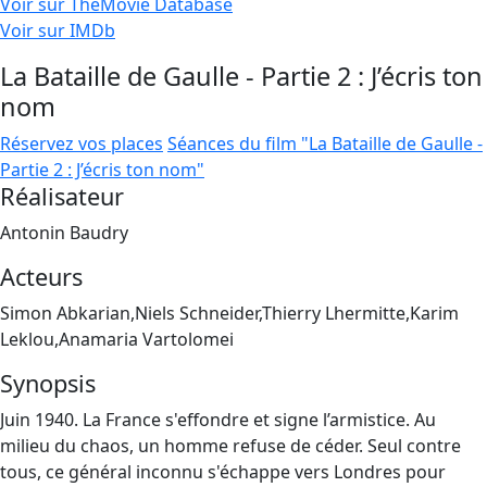
Voir sur TheMovie Database
Voir sur IMDb
La Bataille de Gaulle - Partie 2 : J’écris ton
nom
Réservez vos places
Séances du film "La Bataille de Gaulle -
Partie 2 : J’écris ton nom"
Réalisateur
Antonin Baudry
Acteurs
Simon Abkarian,Niels Schneider,Thierry Lhermitte,Karim
Leklou,Anamaria Vartolomei
Synopsis
Juin 1940. La France s'effondre et signe l’armistice. Au
milieu du chaos, un homme refuse de céder. Seul contre
tous, ce général inconnu s'échappe vers Londres pour