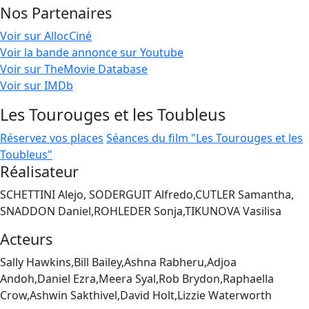
Nos Partenaires
Voir sur AllocCiné
Voir la bande annonce sur Youtube
Voir sur TheMovie Database
Voir sur IMDb
Les Tourouges et les Toubleus
Réservez vos places
Séances du film "Les Tourouges et les
Toubleus"
Réalisateur
SCHETTINI Alejo, SODERGUIT Alfredo,CUTLER Samantha,
SNADDON Daniel,ROHLEDER Sonja,TIKUNOVA Vasilisa
Acteurs
Sally Hawkins,Bill Bailey,Ashna Rabheru,Adjoa
Andoh,Daniel Ezra,Meera Syal,Rob Brydon,Raphaella
Crow,Ashwin Sakthivel,David Holt,Lizzie Waterworth