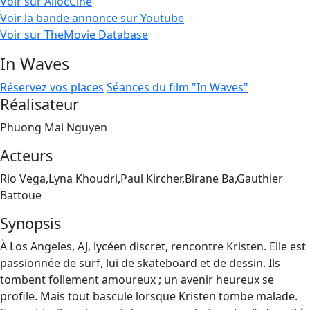
Voir sur AllocCiné
Voir la bande annonce sur Youtube
Voir sur TheMovie Database
In Waves
Réservez vos places
Séances du film "In Waves"
Réalisateur
Phuong Mai Nguyen
Acteurs
Rio Vega,Lyna Khoudri,Paul Kircher,Birane Ba,Gauthier
Battoue
Synopsis
À Los Angeles, AJ, lycéen discret, rencontre Kristen. Elle est
passionnée de surf, lui de skateboard et de dessin. Ils
tombent follement amoureux ; un avenir heureux se
profile. Mais tout bascule lorsque Kristen tombe malade.