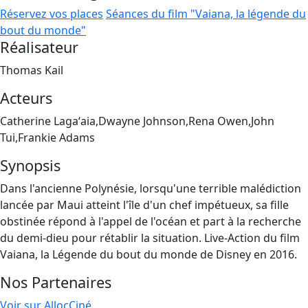
Réservez vos places
Séances du film "Vaiana, la légende du
bout du monde"
Réalisateur
Thomas Kail
Acteurs
Catherine Lagaʻaia,Dwayne Johnson,Rena Owen,John
Tui,Frankie Adams
Synopsis
Dans l'ancienne Polynésie, lorsqu'une terrible malédiction
lancée par Maui atteint l'île d'un chef impétueux, sa fille
obstinée répond à l'appel de l'océan et part à la recherche
du demi-dieu pour rétablir la situation. Live-Action du film
Vaiana, la Légende du bout du monde de Disney en 2016.
Nos Partenaires
Voir sur AllocCiné