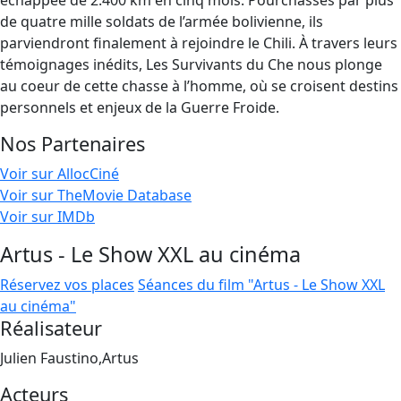
échappée de 2.400 km en cinq mois. Pourchassés par plus
de quatre mille soldats de l’armée bolivienne, ils
parviendront finalement à rejoindre le Chili. À travers leurs
témoignages inédits, Les Survivants du Che nous plonge
au coeur de cette chasse à l’homme, où se croisent destins
personnels et enjeux de la Guerre Froide.
Nos Partenaires
Voir sur AllocCiné
Voir sur TheMovie Database
Voir sur IMDb
Artus - Le Show XXL au cinéma
Réservez vos places
Séances du film "Artus - Le Show XXL
au cinéma"
Réalisateur
Julien Faustino,Artus
Acteurs