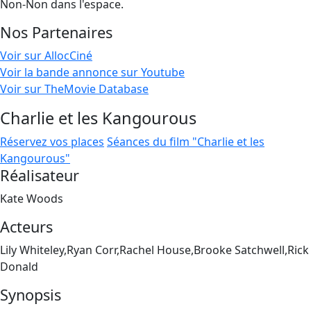
Non-Non dans l'espace.
Nos Partenaires
Voir sur AllocCiné
Voir la bande annonce sur Youtube
Voir sur TheMovie Database
Charlie et les Kangourous
Réservez vos places
Séances du film "Charlie et les
Kangourous"
Réalisateur
Kate Woods
Acteurs
Lily Whiteley,Ryan Corr,Rachel House,Brooke Satchwell,Rick
Donald
Synopsis