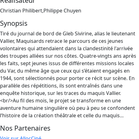
Réalisateur
Christian Philibert,Philippe Chuyen
Synopsis
Tiré du journal de bord de Gleb Sivirine, alias le lieutenant
Vallier, Maquisards retrace le parcours de ces jeunes
volontaires qui attendaient dans la clandestinité l'arrivée
des troupes alliées sur nos côtes. Quatre-vingts ans après
les faits, sept jeunes issus de différentes missions locales
du Var, du même âge que ceux qui s’étaient engagés en
1944, sont sélectionnés pour porter ce récit sur scène. En
parallèle des répétitions, ils sont entraînés dans une
enquête historique, sur les traces du maquis Vallier.
<br/>Au fil des mois, le projet se transforme en une
aventure humaine singulière où peu à peu se confondent
l’histoire de la création théâtrale et celle du maquis…
Nos Partenaires
Voir sur AllocCiné