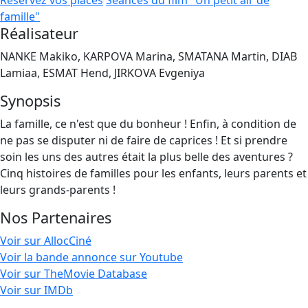
Réservez vos places
Séances du film "Un petit air de
famille"
Réalisateur
NANKE Makiko, KARPOVA Marina, SMATANA Martin, DIAB
Lamiaa, ESMAT Hend, JIRKOVA Evgeniya
Synopsis
La famille, ce n'est que du bonheur ! Enfin, à condition de
ne pas se disputer ni de faire de caprices ! Et si prendre
soin les uns des autres était la plus belle des aventures ?
Cinq histoires de familles pour les enfants, leurs parents et
leurs grands-parents !
Nos Partenaires
Voir sur AllocCiné
Voir la bande annonce sur Youtube
Voir sur TheMovie Database
Voir sur IMDb