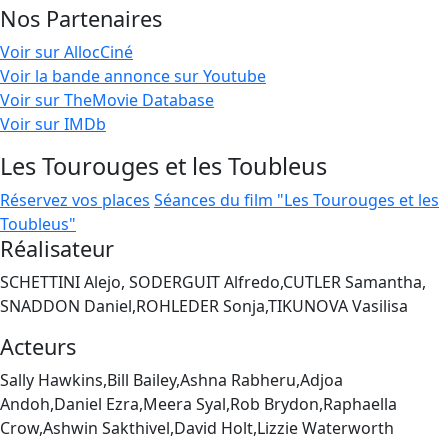
Nos Partenaires
Voir sur AllocCiné
Voir la bande annonce sur Youtube
Voir sur TheMovie Database
Voir sur IMDb
Les Tourouges et les Toubleus
Réservez vos places
Séances du film "Les Tourouges et les
Toubleus"
Réalisateur
SCHETTINI Alejo, SODERGUIT Alfredo,CUTLER Samantha,
SNADDON Daniel,ROHLEDER Sonja,TIKUNOVA Vasilisa
Acteurs
Sally Hawkins,Bill Bailey,Ashna Rabheru,Adjoa
Andoh,Daniel Ezra,Meera Syal,Rob Brydon,Raphaella
Crow,Ashwin Sakthivel,David Holt,Lizzie Waterworth