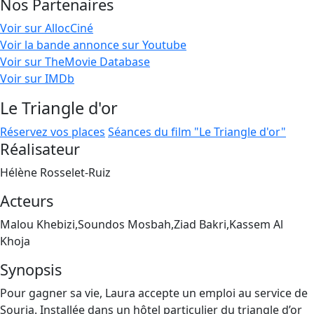
Nos Partenaires
Voir sur AllocCiné
Voir la bande annonce sur Youtube
Voir sur TheMovie Database
Voir sur IMDb
Le Triangle d'or
Réservez vos places
Séances du film "Le Triangle d'or"
Réalisateur
Hélène Rosselet-Ruiz
Acteurs
Malou Khebizi,Soundos Mosbah,Ziad Bakri,Kassem Al
Khoja
Synopsis
Pour gagner sa vie, Laura accepte un emploi au service de
Souria. Installée dans un hôtel particulier du triangle d’or