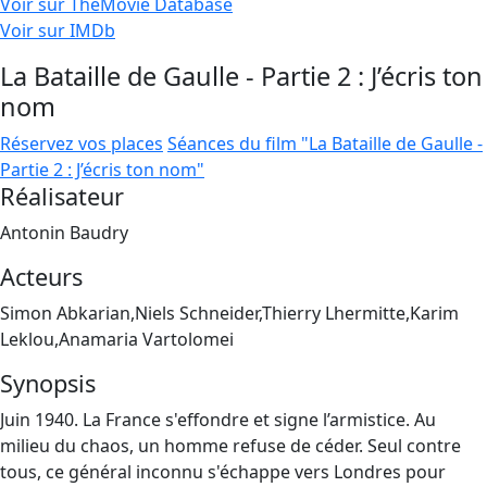
Voir sur TheMovie Database
Voir sur IMDb
La Bataille de Gaulle - Partie 2 : J’écris ton
nom
Réservez vos places
Séances du film "La Bataille de Gaulle -
Partie 2 : J’écris ton nom"
Réalisateur
Antonin Baudry
Acteurs
Simon Abkarian,Niels Schneider,Thierry Lhermitte,Karim
Leklou,Anamaria Vartolomei
Synopsis
Juin 1940. La France s'effondre et signe l’armistice. Au
milieu du chaos, un homme refuse de céder. Seul contre
tous, ce général inconnu s'échappe vers Londres pour