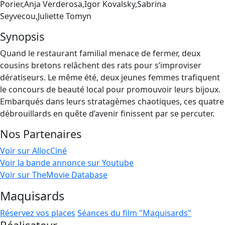
Porier,Anja Verderosa,Igor Kovalsky,Sabrina
Seyvecou,Juliette Tomyn
Synopsis
Quand le restaurant familial menace de fermer, deux
cousins bretons relâchent des rats pour s’improviser
dératiseurs. Le même été, deux jeunes femmes trafiquent
le concours de beauté local pour promouvoir leurs bijoux.
Embarqués dans leurs stratagèmes chaotiques, ces quatre
débrouillards en quête d’avenir finissent par se percuter.
Nos Partenaires
Voir sur AllocCiné
Voir la bande annonce sur Youtube
Voir sur TheMovie Database
Maquisards
Réservez vos places
Séances du film "Maquisards"