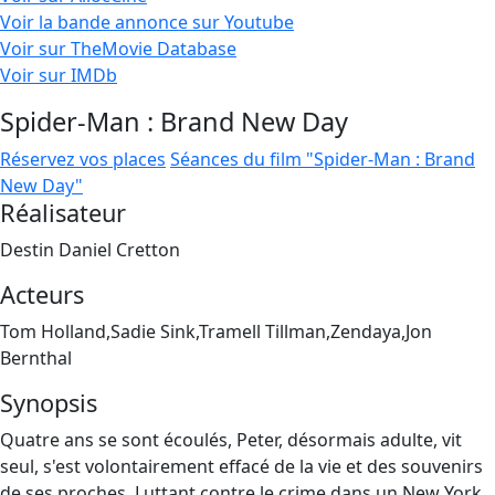
Voir la bande annonce sur Youtube
Voir sur TheMovie Database
Voir sur IMDb
Spider-Man : Brand New Day
Réservez vos places
Séances du film "Spider-Man : Brand
New Day"
Réalisateur
Destin Daniel Cretton
Acteurs
Tom Holland,Sadie Sink,Tramell Tillman,Zendaya,Jon
Bernthal
Synopsis
Quatre ans se sont écoulés, Peter, désormais adulte, vit
seul, s'est volontairement effacé de la vie et des souvenirs
de ses proches. Luttant contre le crime dans un New York