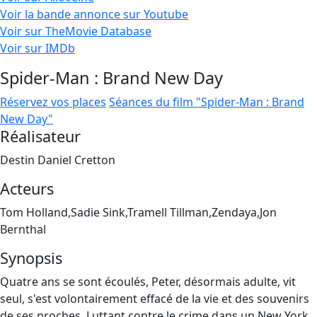
Voir la bande annonce sur Youtube
Voir sur TheMovie Database
Voir sur IMDb
Spider-Man : Brand New Day
Réservez vos places
Séances du film "Spider-Man : Brand
New Day"
Réalisateur
Destin Daniel Cretton
Acteurs
Tom Holland,Sadie Sink,Tramell Tillman,Zendaya,Jon
Bernthal
Synopsis
Quatre ans se sont écoulés, Peter, désormais adulte, vit
seul, s'est volontairement effacé de la vie et des souvenirs
de ses proches. Luttant contre le crime dans un New York