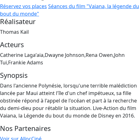
Réservez vos places
Séances du film "Vaiana, la légende du
bout du monde"
Réalisateur
Thomas Kail
Acteurs
Catherine Lagaʻaia,Dwayne Johnson,Rena Owen,John
Tui,Frankie Adams
Synopsis
Dans l'ancienne Polynésie, lorsqu'une terrible malédiction
lancée par Maui atteint l'île d'un chef impétueux, sa fille
obstinée répond à l'appel de l'océan et part à la recherche
du demi-dieu pour rétablir la situation. Live-Action du film
Vaiana, la Légende du bout du monde de Disney en 2016.
Nos Partenaires
Voir sur AllocCiné