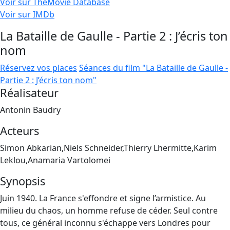
Voir sur TheMovie Database
Voir sur IMDb
La Bataille de Gaulle - Partie 2 : J’écris ton
nom
Réservez vos places
Séances du film "La Bataille de Gaulle -
Partie 2 : J’écris ton nom"
Réalisateur
Antonin Baudry
Acteurs
Simon Abkarian,Niels Schneider,Thierry Lhermitte,Karim
Leklou,Anamaria Vartolomei
Synopsis
Juin 1940. La France s'effondre et signe l’armistice. Au
milieu du chaos, un homme refuse de céder. Seul contre
tous, ce général inconnu s'échappe vers Londres pour