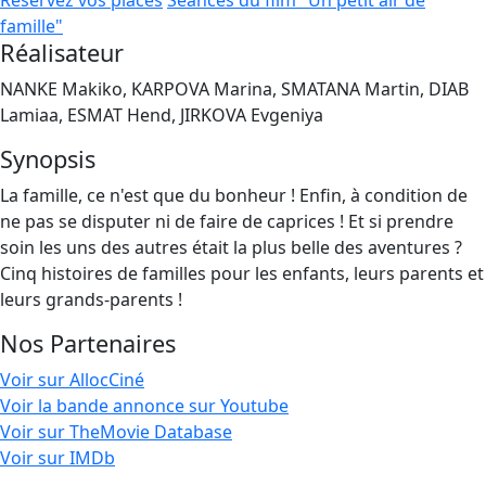
Réservez vos places
Séances du film "Un petit air de
famille"
Réalisateur
NANKE Makiko, KARPOVA Marina, SMATANA Martin, DIAB
Lamiaa, ESMAT Hend, JIRKOVA Evgeniya
Synopsis
La famille, ce n'est que du bonheur ! Enfin, à condition de
ne pas se disputer ni de faire de caprices ! Et si prendre
soin les uns des autres était la plus belle des aventures ?
Cinq histoires de familles pour les enfants, leurs parents et
leurs grands-parents !
Nos Partenaires
Voir sur AllocCiné
Voir la bande annonce sur Youtube
Voir sur TheMovie Database
Voir sur IMDb