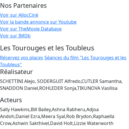
Nos Partenaires
Voir sur AllocCiné
Voir la bande annonce sur Youtube
Voir sur TheMovie Database
Voir sur IMDb
Les Tourouges et les Toubleus
Réservez vos places
Séances du film "Les Tourouges et les
Toubleus"
Réalisateur
SCHETTINI Alejo, SODERGUIT Alfredo,CUTLER Samantha,
SNADDON Daniel,ROHLEDER Sonja,TIKUNOVA Vasilisa
Acteurs
Sally Hawkins,Bill Bailey,Ashna Rabheru,Adjoa
Andoh,Daniel Ezra,Meera Syal,Rob Brydon,Raphaella
Crow,Ashwin Sakthivel,David Holt,Lizzie Waterworth