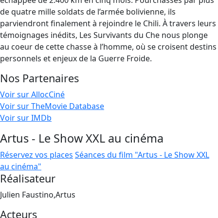
échappée de 2.400 km en cinq mois. Pourchassés par plus
de quatre mille soldats de l’armée bolivienne, ils
parviendront finalement à rejoindre le Chili. À travers leurs
témoignages inédits, Les Survivants du Che nous plonge
au coeur de cette chasse à l’homme, où se croisent destins
personnels et enjeux de la Guerre Froide.
Nos Partenaires
Voir sur AllocCiné
Voir sur TheMovie Database
Voir sur IMDb
Artus - Le Show XXL au cinéma
Réservez vos places
Séances du film "Artus - Le Show XXL
au cinéma"
Réalisateur
Julien Faustino,Artus
Acteurs