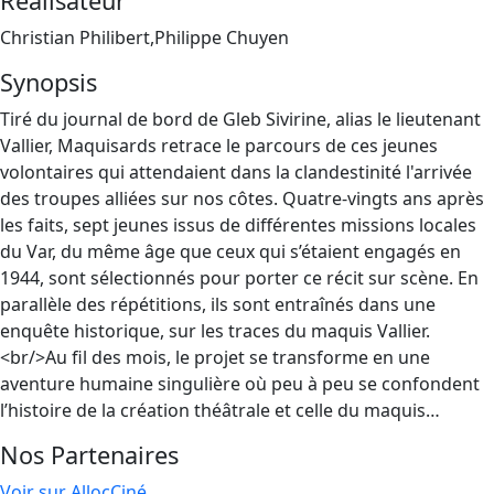
Réalisateur
Christian Philibert,Philippe Chuyen
Synopsis
Tiré du journal de bord de Gleb Sivirine, alias le lieutenant
Vallier, Maquisards retrace le parcours de ces jeunes
volontaires qui attendaient dans la clandestinité l'arrivée
des troupes alliées sur nos côtes. Quatre-vingts ans après
les faits, sept jeunes issus de différentes missions locales
du Var, du même âge que ceux qui s’étaient engagés en
1944, sont sélectionnés pour porter ce récit sur scène. En
parallèle des répétitions, ils sont entraînés dans une
enquête historique, sur les traces du maquis Vallier.
<br/>Au fil des mois, le projet se transforme en une
aventure humaine singulière où peu à peu se confondent
l’histoire de la création théâtrale et celle du maquis…
Nos Partenaires
Voir sur AllocCiné