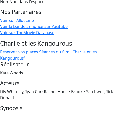
Non-Non dans l'espace.
Nos Partenaires
Voir sur AllocCiné
Voir la bande annonce sur Youtube
Voir sur TheMovie Database
Charlie et les Kangourous
Réservez vos places
Séances du film "Charlie et les
Kangourous"
Réalisateur
Kate Woods
Acteurs
Lily Whiteley,Ryan Corr,Rachel House,Brooke Satchwell,Rick
Donald
Synopsis