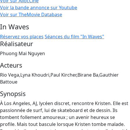
Voir sur AllocCiné
Voir la bande annonce sur Youtube
Voir sur TheMovie Database
In Waves
Réservez vos places
Séances du film "In Waves"
Réalisateur
Phuong Mai Nguyen
Acteurs
Rio Vega,Lyna Khoudri,Paul Kircher,Birane Ba,Gauthier
Battoue
Synopsis
À Los Angeles, AJ, lycéen discret, rencontre Kristen. Elle est
passionnée de surf, lui de skateboard et de dessin. Ils
tombent follement amoureux ; un avenir heureux se
profile. Mais tout bascule lorsque Kristen tombe malade.