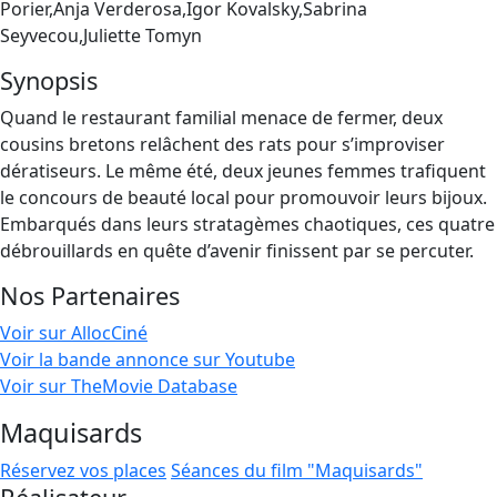
Porier,Anja Verderosa,Igor Kovalsky,Sabrina
Seyvecou,Juliette Tomyn
Synopsis
Quand le restaurant familial menace de fermer, deux
cousins bretons relâchent des rats pour s’improviser
dératiseurs. Le même été, deux jeunes femmes trafiquent
le concours de beauté local pour promouvoir leurs bijoux.
Embarqués dans leurs stratagèmes chaotiques, ces quatre
débrouillards en quête d’avenir finissent par se percuter.
Nos Partenaires
Voir sur AllocCiné
Voir la bande annonce sur Youtube
Voir sur TheMovie Database
Maquisards
Réservez vos places
Séances du film "Maquisards"