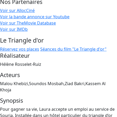
Nos Partenaires
Voir sur AllocCiné
Voir la bande annonce sur Youtube
Voir sur TheMovie Database
Voir sur IMDb
Le Triangle d'or
Réservez vos places
Séances du film "Le Triangle d'or"
Réalisateur
Hélène Rosselet-Ruiz
Acteurs
Malou Khebizi,Soundos Mosbah,Ziad Bakri,Kassem Al
Khoja
Synopsis
Pour gagner sa vie, Laura accepte un emploi au service de
Souria. Installée dans un hôtel particulier du triangle d’or