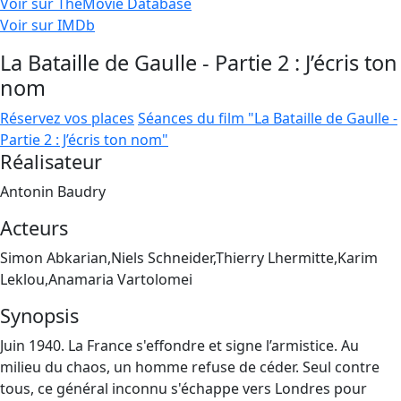
Voir sur TheMovie Database
Voir sur IMDb
La Bataille de Gaulle - Partie 2 : J’écris ton
nom
Réservez vos places
Séances du film "La Bataille de Gaulle -
Partie 2 : J’écris ton nom"
Réalisateur
Antonin Baudry
Acteurs
Simon Abkarian,Niels Schneider,Thierry Lhermitte,Karim
Leklou,Anamaria Vartolomei
Synopsis
Juin 1940. La France s'effondre et signe l’armistice. Au
milieu du chaos, un homme refuse de céder. Seul contre
tous, ce général inconnu s'échappe vers Londres pour