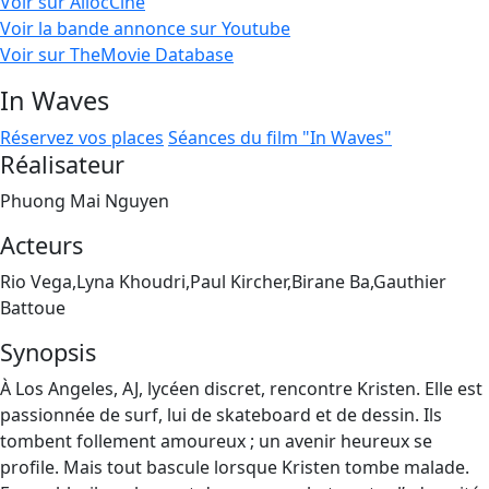
Voir sur AllocCiné
Voir la bande annonce sur Youtube
Voir sur TheMovie Database
In Waves
Réservez vos places
Séances du film "In Waves"
Réalisateur
Phuong Mai Nguyen
Acteurs
Rio Vega,Lyna Khoudri,Paul Kircher,Birane Ba,Gauthier
Battoue
Synopsis
À Los Angeles, AJ, lycéen discret, rencontre Kristen. Elle est
passionnée de surf, lui de skateboard et de dessin. Ils
tombent follement amoureux ; un avenir heureux se
profile. Mais tout bascule lorsque Kristen tombe malade.