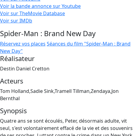
Voir la bande annonce sur Youtube
Voir sur TheMovie Database
Voir sur IMDb
Spider-Man : Brand New Day
Réservez vos places
Séances du film "Spider-Man : Brand
New Day"
Réalisateur
Destin Daniel Cretton
Acteurs
Tom Holland,Sadie Sink,Tramell Tillman,Zendaya,Jon
Bernthal
Synopsis
Quatre ans se sont écoulés, Peter, désormais adulte, vit
seul, s'est volontairement effacé de la vie et des souvenirs
de ses proches. Luttant contre le crime dans un New York