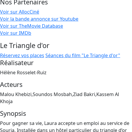
Nos Partenaires
Voir sur AllocCiné
Voir la bande annonce sur Youtube
Voir sur TheMovie Database
Voir sur IMDb
Le Triangle d'or
Réservez vos places
Séances du film "Le Triangle d'or"
Réalisateur
Hélène Rosselet-Ruiz
Acteurs
Malou Khebizi,Soundos Mosbah,Ziad Bakri,Kassem Al
Khoja
Synopsis
Pour gagner sa vie, Laura accepte un emploi au service de
Souria. Installée dans un hôtel particulier du triangle d’or