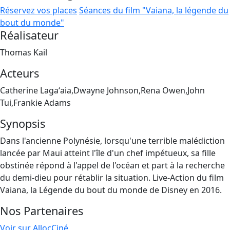
Réservez vos places
Séances du film "Vaiana, la légende du
bout du monde"
Réalisateur
Thomas Kail
Acteurs
Catherine Lagaʻaia,Dwayne Johnson,Rena Owen,John
Tui,Frankie Adams
Synopsis
Dans l'ancienne Polynésie, lorsqu'une terrible malédiction
lancée par Maui atteint l'île d'un chef impétueux, sa fille
obstinée répond à l'appel de l'océan et part à la recherche
du demi-dieu pour rétablir la situation. Live-Action du film
Vaiana, la Légende du bout du monde de Disney en 2016.
Nos Partenaires
Voir sur AllocCiné