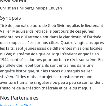
Réalisateur
Christian Philibert,Philippe Chuyen
Synopsis
Tiré du journal de bord de Gleb Sivirine, alias le lieutenant
Vallier, Maquisards retrace le parcours de ces jeunes
volontaires qui attendaient dans la clandestinité l'arrivée
des troupes alliées sur nos côtes. Quatre-vingts ans après
les faits, sept jeunes issus de différentes missions locales
du Var, du même âge que ceux qui s’étaient engagés en
1944, sont sélectionnés pour porter ce récit sur scène. En
parallèle des répétitions, ils sont entraînés dans une
enquête historique, sur les traces du maquis Vallier.
<br/>Au fil des mois, le projet se transforme en une
aventure humaine singulière où peu à peu se confondent
l’histoire de la création théâtrale et celle du maquis…
Nos Partenaires
Voir sur AllocCiné