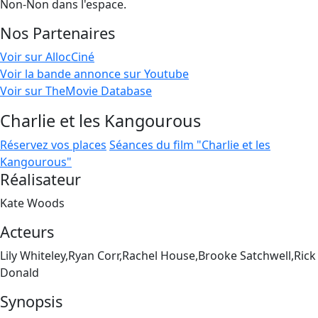
Non-Non dans l'espace.
Nos Partenaires
Voir sur AllocCiné
Voir la bande annonce sur Youtube
Voir sur TheMovie Database
Charlie et les Kangourous
Réservez vos places
Séances du film "Charlie et les
Kangourous"
Réalisateur
Kate Woods
Acteurs
Lily Whiteley,Ryan Corr,Rachel House,Brooke Satchwell,Rick
Donald
Synopsis