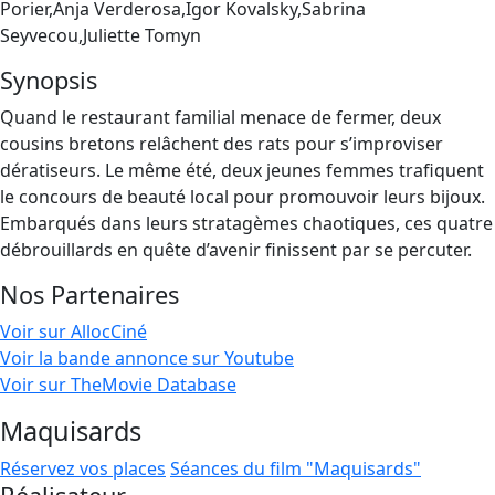
Porier,Anja Verderosa,Igor Kovalsky,Sabrina
Seyvecou,Juliette Tomyn
Synopsis
Quand le restaurant familial menace de fermer, deux
cousins bretons relâchent des rats pour s’improviser
dératiseurs. Le même été, deux jeunes femmes trafiquent
le concours de beauté local pour promouvoir leurs bijoux.
Embarqués dans leurs stratagèmes chaotiques, ces quatre
débrouillards en quête d’avenir finissent par se percuter.
Nos Partenaires
Voir sur AllocCiné
Voir la bande annonce sur Youtube
Voir sur TheMovie Database
Maquisards
Réservez vos places
Séances du film "Maquisards"