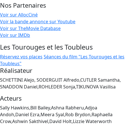
Nos Partenaires
Voir sur AllocCiné
Voir la bande annonce sur Youtube
Voir sur TheMovie Database
Voir sur IMDb
Les Tourouges et les Toubleus
Réservez vos places
Séances du film "Les Tourouges et les
Toubleus"
Réalisateur
SCHETTINI Alejo, SODERGUIT Alfredo,CUTLER Samantha,
SNADDON Daniel,ROHLEDER Sonja,TIKUNOVA Vasilisa
Acteurs
Sally Hawkins,Bill Bailey,Ashna Rabheru,Adjoa
Andoh,Daniel Ezra,Meera Syal,Rob Brydon,Raphaella
Crow,Ashwin Sakthivel,David Holt,Lizzie Waterworth