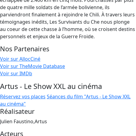
échappée de 2.400 km en cinq mois. Pourchassés par plus
de quatre mille soldats de l’armée bolivienne, ils
parviendront finalement à rejoindre le Chili. À travers leurs
témoignages inédits, Les Survivants du Che nous plonge
au coeur de cette chasse à l’homme, où se croisent destins
personnels et enjeux de la Guerre Froide.
Nos Partenaires
Voir sur AllocCiné
Voir sur TheMovie Database
Voir sur IMDb
Artus - Le Show XXL au cinéma
Réservez vos places
Séances du film "Artus - Le Show XXL
au cinéma"
Réalisateur
Julien Faustino,Artus
Acteurs