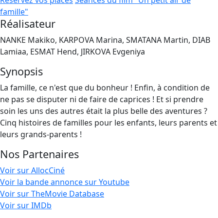
Réservez vos places
Séances du film "Un petit air de
famille"
Réalisateur
NANKE Makiko, KARPOVA Marina, SMATANA Martin, DIAB
Lamiaa, ESMAT Hend, JIRKOVA Evgeniya
Synopsis
La famille, ce n'est que du bonheur ! Enfin, à condition de
ne pas se disputer ni de faire de caprices ! Et si prendre
soin les uns des autres était la plus belle des aventures ?
Cinq histoires de familles pour les enfants, leurs parents et
leurs grands-parents !
Nos Partenaires
Voir sur AllocCiné
Voir la bande annonce sur Youtube
Voir sur TheMovie Database
Voir sur IMDb