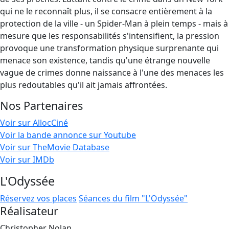
qui ne le reconnaît plus, il se consacre entièrement à la
protection de la ville - un Spider-Man à plein temps - mais à
mesure que les responsabilités s'intensifient, la pression
provoque une transformation physique surprenante qui
menace son existence, tandis qu'une étrange nouvelle
vague de crimes donne naissance à l'une des menaces les
plus redoutables qu'il ait jamais affrontées.
Nos Partenaires
Voir sur AllocCiné
Voir la bande annonce sur Youtube
Voir sur TheMovie Database
Voir sur IMDb
L'Odyssée
Réservez vos places
Séances du film "L'Odyssée"
Réalisateur
Christopher Nolan