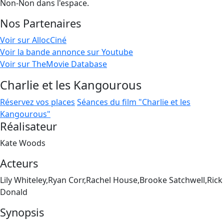
Non-Non dans l'espace.
Nos Partenaires
Voir sur AllocCiné
Voir la bande annonce sur Youtube
Voir sur TheMovie Database
Charlie et les Kangourous
Réservez vos places
Séances du film "Charlie et les
Kangourous"
Réalisateur
Kate Woods
Acteurs
Lily Whiteley,Ryan Corr,Rachel House,Brooke Satchwell,Rick
Donald
Synopsis