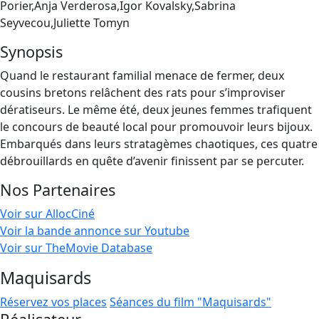
Porier,Anja Verderosa,Igor Kovalsky,Sabrina
Seyvecou,Juliette Tomyn
Synopsis
Quand le restaurant familial menace de fermer, deux
cousins bretons relâchent des rats pour s’improviser
dératiseurs. Le même été, deux jeunes femmes trafiquent
le concours de beauté local pour promouvoir leurs bijoux.
Embarqués dans leurs stratagèmes chaotiques, ces quatre
débrouillards en quête d’avenir finissent par se percuter.
Nos Partenaires
Voir sur AllocCiné
Voir la bande annonce sur Youtube
Voir sur TheMovie Database
Maquisards
Réservez vos places
Séances du film "Maquisards"