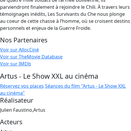
de quatre mille soldats de l’armée bolivienne, ils
parviendront finalement à rejoindre le Chili. À travers leurs
témoignages inédits, Les Survivants du Che nous plonge
au coeur de cette chasse à l’homme, où se croisent destins
personnels et enjeux de la Guerre Froide.
Nos Partenaires
Voir sur AllocCiné
Voir sur TheMovie Database
Voir sur IMDb
Artus - Le Show XXL au cinéma
Réservez vos places
Séances du film "Artus - Le Show XXL
au cinéma"
Réalisateur
Julien Faustino,Artus
Acteurs