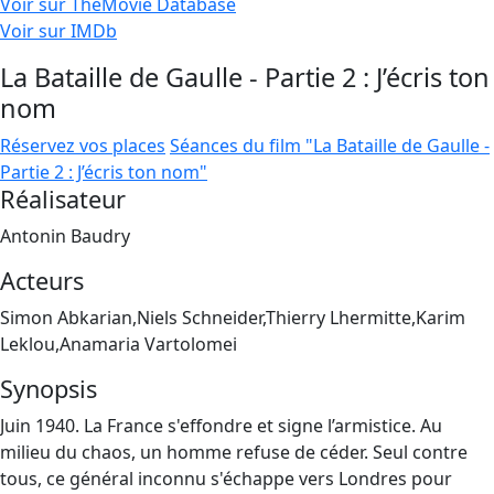
Voir sur TheMovie Database
Voir sur IMDb
La Bataille de Gaulle - Partie 2 : J’écris ton
nom
Réservez vos places
Séances du film "La Bataille de Gaulle -
Partie 2 : J’écris ton nom"
Réalisateur
Antonin Baudry
Acteurs
Simon Abkarian,Niels Schneider,Thierry Lhermitte,Karim
Leklou,Anamaria Vartolomei
Synopsis
Juin 1940. La France s'effondre et signe l’armistice. Au
milieu du chaos, un homme refuse de céder. Seul contre
tous, ce général inconnu s'échappe vers Londres pour