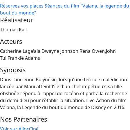
Réservez vos places
Séances du film "Vaiana, la légende du
bout du monde"
Réalisateur
Thomas Kail
Acteurs
Catherine Lagaʻaia,Dwayne Johnson,Rena Owen,John
Tui,Frankie Adams
Synopsis
Dans l'ancienne Polynésie, lorsqu'une terrible malédiction
lancée par Maui atteint l'île d'un chef impétueux, sa fille
obstinée répond à l'appel de l'océan et part à la recherche
du demi-dieu pour rétablir la situation. Live-Action du film
Vaiana, la Légende du bout du monde de Disney en 2016.
Nos Partenaires
Voir sur AllocCiné