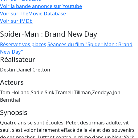
Voir la bande annonce sur Youtube
Voir sur TheMovie Database
Voir sur IMDb
Spider-Man : Brand New Day
Réservez vos places
Séances du film "Spider-Man : Brand
New Day"
Réalisateur
Destin Daniel Cretton
Acteurs
Tom Holland,Sadie Sink,Tramell Tillman,Zendaya,Jon
Bernthal
Synopsis
Quatre ans se sont écoulés, Peter, désormais adulte, vit
seul, s'est volontairement effacé de la vie et des souvenirs
de ses proches. Luttant contre le crime dans un New York