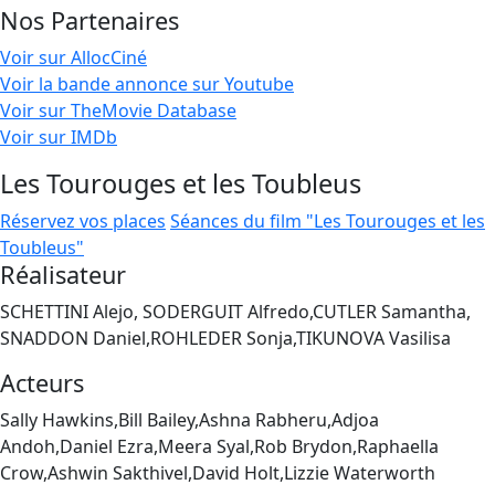
Nos Partenaires
Voir sur AllocCiné
Voir la bande annonce sur Youtube
Voir sur TheMovie Database
Voir sur IMDb
Les Tourouges et les Toubleus
Réservez vos places
Séances du film "Les Tourouges et les
Toubleus"
Réalisateur
SCHETTINI Alejo, SODERGUIT Alfredo,CUTLER Samantha,
SNADDON Daniel,ROHLEDER Sonja,TIKUNOVA Vasilisa
Acteurs
Sally Hawkins,Bill Bailey,Ashna Rabheru,Adjoa
Andoh,Daniel Ezra,Meera Syal,Rob Brydon,Raphaella
Crow,Ashwin Sakthivel,David Holt,Lizzie Waterworth