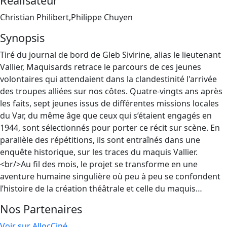
Réalisateur
Christian Philibert,Philippe Chuyen
Synopsis
Tiré du journal de bord de Gleb Sivirine, alias le lieutenant
Vallier, Maquisards retrace le parcours de ces jeunes
volontaires qui attendaient dans la clandestinité l'arrivée
des troupes alliées sur nos côtes. Quatre-vingts ans après
les faits, sept jeunes issus de différentes missions locales
du Var, du même âge que ceux qui s’étaient engagés en
1944, sont sélectionnés pour porter ce récit sur scène. En
parallèle des répétitions, ils sont entraînés dans une
enquête historique, sur les traces du maquis Vallier.
<br/>Au fil des mois, le projet se transforme en une
aventure humaine singulière où peu à peu se confondent
l’histoire de la création théâtrale et celle du maquis…
Nos Partenaires
Voir sur AllocCiné