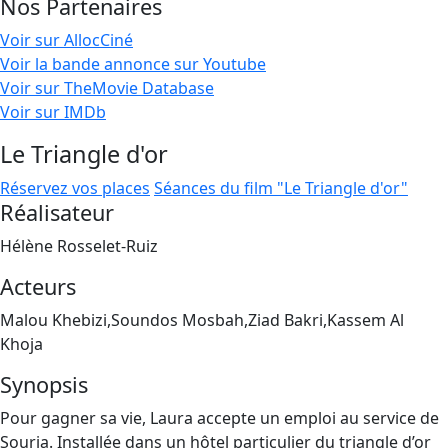
Nos Partenaires
Voir sur AllocCiné
Voir la bande annonce sur Youtube
Voir sur TheMovie Database
Voir sur IMDb
Le Triangle d'or
Réservez vos places
Séances du film "Le Triangle d'or"
Réalisateur
Hélène Rosselet-Ruiz
Acteurs
Malou Khebizi,Soundos Mosbah,Ziad Bakri,Kassem Al
Khoja
Synopsis
Pour gagner sa vie, Laura accepte un emploi au service de
Souria. Installée dans un hôtel particulier du triangle d’or