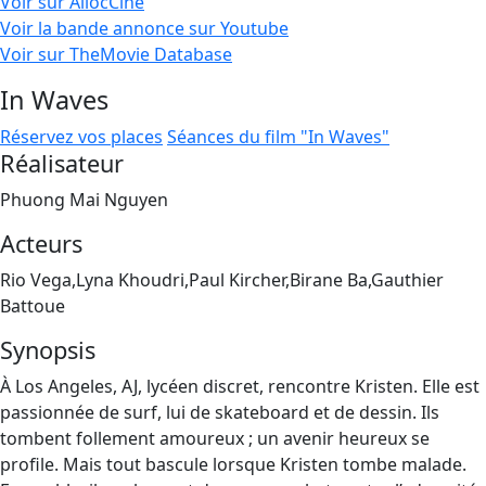
Voir sur AllocCiné
Voir la bande annonce sur Youtube
Voir sur TheMovie Database
In Waves
Réservez vos places
Séances du film "In Waves"
Réalisateur
Phuong Mai Nguyen
Acteurs
Rio Vega,Lyna Khoudri,Paul Kircher,Birane Ba,Gauthier
Battoue
Synopsis
À Los Angeles, AJ, lycéen discret, rencontre Kristen. Elle est
passionnée de surf, lui de skateboard et de dessin. Ils
tombent follement amoureux ; un avenir heureux se
profile. Mais tout bascule lorsque Kristen tombe malade.