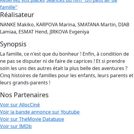
Réservez vos places
Séances du film "Un petit air de
famille"
Réalisateur
NANKE Makiko, KARPOVA Marina, SMATANA Martin, DIAB
Lamiaa, ESMAT Hend, JIRKOVA Evgeniya
Synopsis
La famille, ce n'est que du bonheur ! Enfin, à condition de
ne pas se disputer ni de faire de caprices ! Et si prendre
soin les uns des autres était la plus belle des aventures ?
Cinq histoires de familles pour les enfants, leurs parents et
leurs grands-parents !
Nos Partenaires
Voir sur AllocCiné
Voir la bande annonce sur Youtube
Voir sur TheMovie Database
Voir sur IMDb