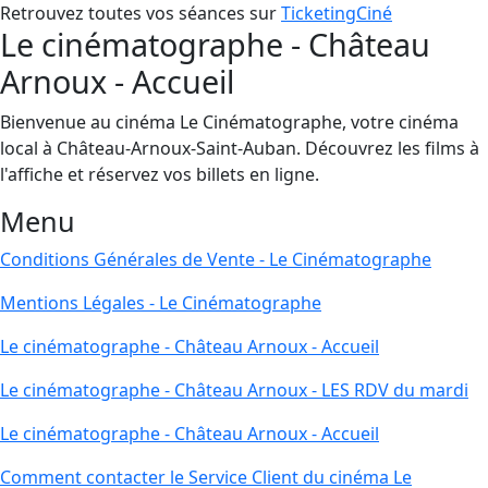
Retrouvez toutes vos séances sur
TicketingCiné
Le cinématographe - Château
Arnoux - Accueil
Bienvenue au cinéma Le Cinématographe, votre cinéma
local à Château-Arnoux-Saint-Auban. Découvrez les films à
l'affiche et réservez vos billets en ligne.
Menu
Conditions Générales de Vente - Le Cinématographe
Mentions Légales - Le Cinématographe
Le cinématographe - Château Arnoux - Accueil
Le cinématographe - Château Arnoux - LES RDV du mardi
Le cinématographe - Château Arnoux - Accueil
Comment contacter le Service Client du cinéma Le