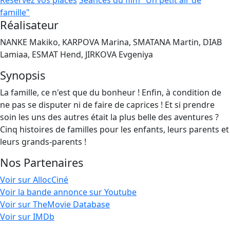
Réservez vos places
Séances du film "Un petit air de
famille"
Réalisateur
NANKE Makiko, KARPOVA Marina, SMATANA Martin, DIAB
Lamiaa, ESMAT Hend, JIRKOVA Evgeniya
Synopsis
La famille, ce n'est que du bonheur ! Enfin, à condition de
ne pas se disputer ni de faire de caprices ! Et si prendre
soin les uns des autres était la plus belle des aventures ?
Cinq histoires de familles pour les enfants, leurs parents et
leurs grands-parents !
Nos Partenaires
Voir sur AllocCiné
Voir la bande annonce sur Youtube
Voir sur TheMovie Database
Voir sur IMDb