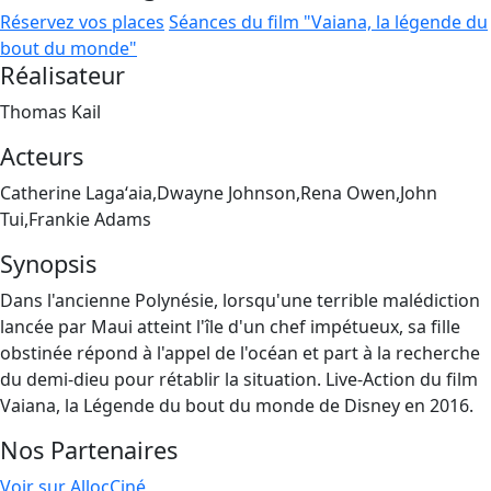
Réservez vos places
Séances du film "Vaiana, la légende du
bout du monde"
Réalisateur
Thomas Kail
Acteurs
Catherine Lagaʻaia,Dwayne Johnson,Rena Owen,John
Tui,Frankie Adams
Synopsis
Dans l'ancienne Polynésie, lorsqu'une terrible malédiction
lancée par Maui atteint l'île d'un chef impétueux, sa fille
obstinée répond à l'appel de l'océan et part à la recherche
du demi-dieu pour rétablir la situation. Live-Action du film
Vaiana, la Légende du bout du monde de Disney en 2016.
Nos Partenaires
Voir sur AllocCiné