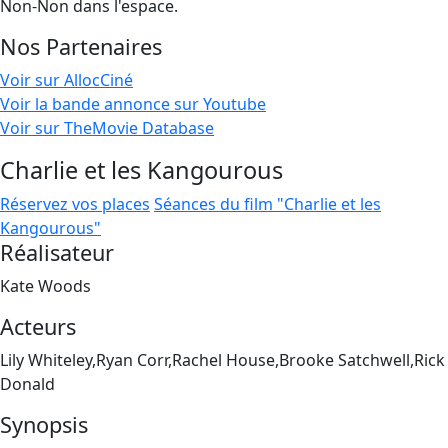
Non-Non dans l'espace.
Nos Partenaires
Voir sur AllocCiné
Voir la bande annonce sur Youtube
Voir sur TheMovie Database
Charlie et les Kangourous
Réservez vos places
Séances du film "Charlie et les
Kangourous"
Réalisateur
Kate Woods
Acteurs
Lily Whiteley,Ryan Corr,Rachel House,Brooke Satchwell,Rick
Donald
Synopsis