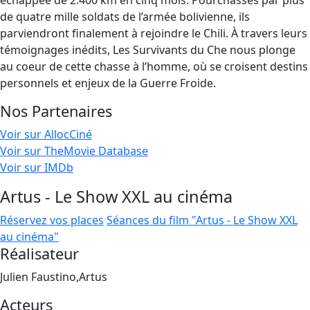
échappée de 2.400 km en cinq mois. Pourchassés par plus
de quatre mille soldats de l’armée bolivienne, ils
parviendront finalement à rejoindre le Chili. À travers leurs
témoignages inédits, Les Survivants du Che nous plonge
au coeur de cette chasse à l’homme, où se croisent destins
personnels et enjeux de la Guerre Froide.
Nos Partenaires
Voir sur AllocCiné
Voir sur TheMovie Database
Voir sur IMDb
Artus - Le Show XXL au cinéma
Réservez vos places
Séances du film "Artus - Le Show XXL
au cinéma"
Réalisateur
Julien Faustino,Artus
Acteurs