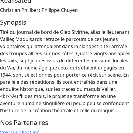
Réalisateur
Christian Philibert,Philippe Chuyen
Synopsis
Tiré du journal de bord de Gleb Sivirine, alias le lieutenant
Vallier, Maquisards retrace le parcours de ces jeunes
volontaires qui attendaient dans la clandestinité l'arrivée
des troupes alliées sur nos côtes. Quatre-vingts ans après
les faits, sept jeunes issus de différentes missions locales
du Var, du même âge que ceux qui s’étaient engagés en
1944, sont sélectionnés pour porter ce récit sur scène. En
parallèle des répétitions, ils sont entraînés dans une
enquête historique, sur les traces du maquis Vallier.
<br/>Au fil des mois, le projet se transforme en une
aventure humaine singulière où peu à peu se confondent
l’histoire de la création théâtrale et celle du maquis…
Nos Partenaires
Voir sur AllocCiné