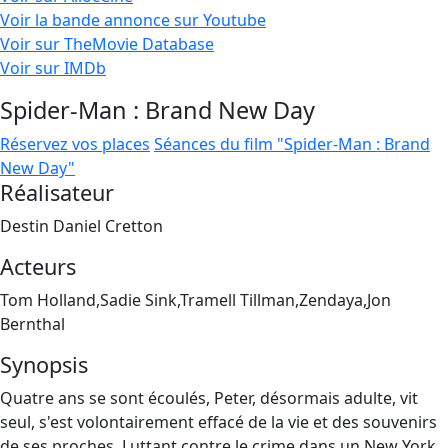
Voir la bande annonce sur Youtube
Voir sur TheMovie Database
Voir sur IMDb
Spider-Man : Brand New Day
Réservez vos places
Séances du film "Spider-Man : Brand
New Day"
Réalisateur
Destin Daniel Cretton
Acteurs
Tom Holland,Sadie Sink,Tramell Tillman,Zendaya,Jon
Bernthal
Synopsis
Quatre ans se sont écoulés, Peter, désormais adulte, vit
seul, s'est volontairement effacé de la vie et des souvenirs
de ses proches. Luttant contre le crime dans un New York