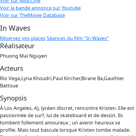
Voir sur AllocCiné
Voir la bande annonce sur Youtube
Voir sur TheMovie Database
In Waves
Réservez vos places
Séances du film "In Waves"
Réalisateur
Phuong Mai Nguyen
Acteurs
Rio Vega,Lyna Khoudri,Paul Kircher,Birane Ba,Gauthier
Battoue
Synopsis
À Los Angeles, AJ, lycéen discret, rencontre Kristen. Elle est
passionnée de surf, lui de skateboard et de dessin. Ils
tombent follement amoureux ; un avenir heureux se
profile. Mais tout bascule lorsque Kristen tombe malade.