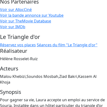
Nos Partenaires
Voir sur AllocCiné
Voir la bande annonce sur Youtube
Voir sur TheMovie Database
Voir sur IMDb
Le Triangle d'or
Réservez vos places
Séances du film "Le Triangle d'or"
Réalisateur
Hélène Rosselet-Ruiz
Acteurs
Malou Khebizi,Soundos Mosbah,Ziad Bakri,Kassem Al
Khoja
Synopsis
Pour gagner sa vie, Laura accepte un emploi au service de
Souria. Installée dans un hôtel particulier du triangle d’or