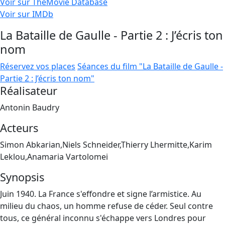
Voir sur TheMovie Database
Voir sur IMDb
La Bataille de Gaulle - Partie 2 : J’écris ton
nom
Réservez vos places
Séances du film "La Bataille de Gaulle -
Partie 2 : J’écris ton nom"
Réalisateur
Antonin Baudry
Acteurs
Simon Abkarian,Niels Schneider,Thierry Lhermitte,Karim
Leklou,Anamaria Vartolomei
Synopsis
Juin 1940. La France s'effondre et signe l’armistice. Au
milieu du chaos, un homme refuse de céder. Seul contre
tous, ce général inconnu s'échappe vers Londres pour