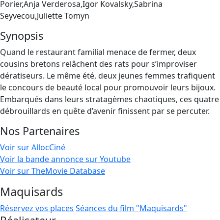
Porier,Anja Verderosa,Igor Kovalsky,Sabrina
Seyvecou,Juliette Tomyn
Synopsis
Quand le restaurant familial menace de fermer, deux
cousins bretons relâchent des rats pour s’improviser
dératiseurs. Le même été, deux jeunes femmes trafiquent
le concours de beauté local pour promouvoir leurs bijoux.
Embarqués dans leurs stratagèmes chaotiques, ces quatre
débrouillards en quête d’avenir finissent par se percuter.
Nos Partenaires
Voir sur AllocCiné
Voir la bande annonce sur Youtube
Voir sur TheMovie Database
Maquisards
Réservez vos places
Séances du film "Maquisards"