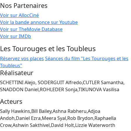
Nos Partenaires
Voir sur AllocCiné
Voir la bande annonce sur Youtube
Voir sur TheMovie Database
Voir sur IMDb
Les Tourouges et les Toubleus
Réservez vos places
Séances du film "Les Tourouges et les
Toubleus"
Réalisateur
SCHETTINI Alejo, SODERGUIT Alfredo,CUTLER Samantha,
SNADDON Daniel,ROHLEDER Sonja,TIKUNOVA Vasilisa
Acteurs
Sally Hawkins,Bill Bailey,Ashna Rabheru,Adjoa
Andoh,Daniel Ezra,Meera Syal,Rob Brydon,Raphaella
Crow,Ashwin Sakthivel,David Holt,Lizzie Waterworth