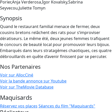
Porier,Anja Verderosa,Igor Kovalsky,Sabrina
Seyvecou,Juliette Tomyn
Synopsis
Quand le restaurant familial menace de fermer, deux
cousins bretons relâchent des rats pour s’improviser
dératiseurs. Le même été, deux jeunes femmes trafiquent
le concours de beauté local pour promouvoir leurs bijoux.
Embarqués dans leurs stratagèmes chaotiques, ces quatre
débrouillards en quête d’avenir finissent par se percuter.
Nos Partenaires
Voir sur AllocCiné
Voir la bande annonce sur Youtube
Voir sur TheMovie Database
Maquisards
Réservez vos places
Séances du film "Maquisards"