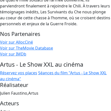
de quatre mille soldats de l’armée bolivienne, ils
parviendront finalement à rejoindre le Chili. À travers leurs
témoignages inédits, Les Survivants du Che nous plonge
au coeur de cette chasse à l’homme, où se croisent destins
personnels et enjeux de la Guerre Froide.
Nos Partenaires
Voir sur AllocCiné
Voir sur TheMovie Database
Voir sur IMDb
Artus - Le Show XXL au cinéma
Réservez vos places
Séances du film "Artus - Le Show XXL
au cinéma"
Réalisateur
Julien Faustino,Artus
Acteurs