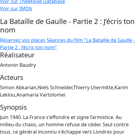
Voir sur TheMovie Database
Voir sur IMDb
La Bataille de Gaulle - Partie 2 : J’écris ton
nom
Réservez vos places
Séances du film "La Bataille de Gaulle -
Partie 2 : J’écris ton nom"
Réalisateur
Antonin Baudry
Acteurs
Simon Abkarian,Niels Schneider,Thierry Lhermitte,Karim
Leklou,Anamaria Vartolomei
Synopsis
Juin 1940. La France s'effondre et signe l’armistice. Au
milieu du chaos, un homme refuse de céder. Seul contre
tous, ce général inconnu s'échappe vers Londres pour