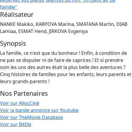
Réservez vos places
Séances du film "Un petit air de
famille"
Réalisateur
NANKE Makiko, KARPOVA Marina, SMATANA Martin, DIAB
Lamiaa, ESMAT Hend, JIRKOVA Evgeniya
Synopsis
La famille, ce n'est que du bonheur ! Enfin, à condition de
ne pas se disputer ni de faire de caprices ! Et si prendre
soin les uns des autres était la plus belle des aventures ?
Cinq histoires de familles pour les enfants, leurs parents et
leurs grands-parents !
Nos Partenaires
Voir sur AllocCiné
Voir la bande annonce sur Youtube
Voir sur TheMovie Database
Voir sur IMDb