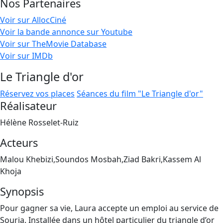
Nos Partenaires
Voir sur AllocCiné
Voir la bande annonce sur Youtube
Voir sur TheMovie Database
Voir sur IMDb
Le Triangle d'or
Réservez vos places
Séances du film "Le Triangle d'or"
Réalisateur
Hélène Rosselet-Ruiz
Acteurs
Malou Khebizi,Soundos Mosbah,Ziad Bakri,Kassem Al
Khoja
Synopsis
Pour gagner sa vie, Laura accepte un emploi au service de
Souria. Installée dans un hôtel particulier du triangle d’or