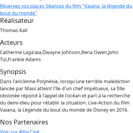
Réservez vos places
Séances du film "Vaiana, la légende du
bout du monde"
Réalisateur
Thomas Kail
Acteurs
Catherine Lagaʻaia,Dwayne Johnson,Rena Owen,John
Tui,Frankie Adams
Synopsis
Dans l'ancienne Polynésie, lorsqu'une terrible malédiction
lancée par Maui atteint l'île d'un chef impétueux, sa fille
obstinée répond à l'appel de l'océan et part à la recherche
du demi-dieu pour rétablir la situation. Live-Action du film
Vaiana, la Légende du bout du monde de Disney en 2016.
Nos Partenaires
Voir sur AllocCiné