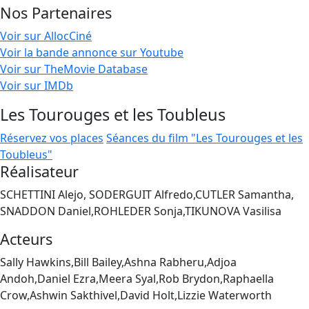
Nos Partenaires
Voir sur AllocCiné
Voir la bande annonce sur Youtube
Voir sur TheMovie Database
Voir sur IMDb
Les Tourouges et les Toubleus
Réservez vos places
Séances du film "Les Tourouges et les
Toubleus"
Réalisateur
SCHETTINI Alejo, SODERGUIT Alfredo,CUTLER Samantha,
SNADDON Daniel,ROHLEDER Sonja,TIKUNOVA Vasilisa
Acteurs
Sally Hawkins,Bill Bailey,Ashna Rabheru,Adjoa
Andoh,Daniel Ezra,Meera Syal,Rob Brydon,Raphaella
Crow,Ashwin Sakthivel,David Holt,Lizzie Waterworth