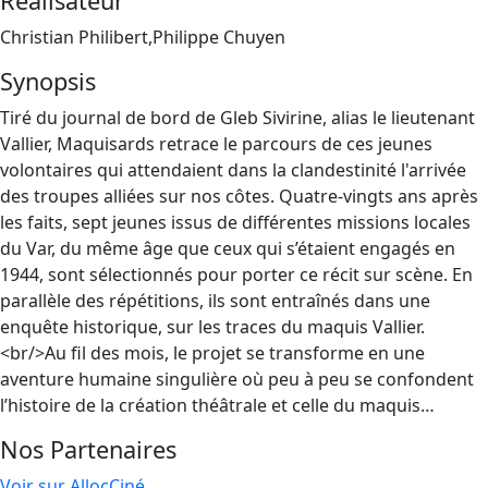
Réalisateur
Christian Philibert,Philippe Chuyen
Synopsis
Tiré du journal de bord de Gleb Sivirine, alias le lieutenant
Vallier, Maquisards retrace le parcours de ces jeunes
volontaires qui attendaient dans la clandestinité l'arrivée
des troupes alliées sur nos côtes. Quatre-vingts ans après
les faits, sept jeunes issus de différentes missions locales
du Var, du même âge que ceux qui s’étaient engagés en
1944, sont sélectionnés pour porter ce récit sur scène. En
parallèle des répétitions, ils sont entraînés dans une
enquête historique, sur les traces du maquis Vallier.
<br/>Au fil des mois, le projet se transforme en une
aventure humaine singulière où peu à peu se confondent
l’histoire de la création théâtrale et celle du maquis…
Nos Partenaires
Voir sur AllocCiné