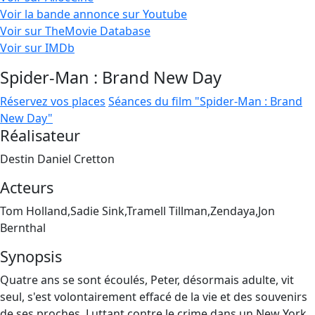
Voir la bande annonce sur Youtube
Voir sur TheMovie Database
Voir sur IMDb
Spider-Man : Brand New Day
Réservez vos places
Séances du film "Spider-Man : Brand
New Day"
Réalisateur
Destin Daniel Cretton
Acteurs
Tom Holland,Sadie Sink,Tramell Tillman,Zendaya,Jon
Bernthal
Synopsis
Quatre ans se sont écoulés, Peter, désormais adulte, vit
seul, s'est volontairement effacé de la vie et des souvenirs
de ses proches. Luttant contre le crime dans un New York