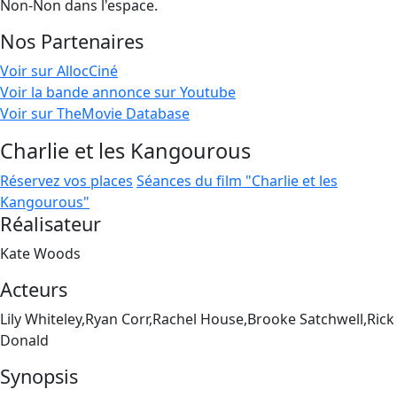
Non-Non dans l'espace.
Nos Partenaires
Voir sur AllocCiné
Voir la bande annonce sur Youtube
Voir sur TheMovie Database
Charlie et les Kangourous
Réservez vos places
Séances du film "Charlie et les
Kangourous"
Réalisateur
Kate Woods
Acteurs
Lily Whiteley,Ryan Corr,Rachel House,Brooke Satchwell,Rick
Donald
Synopsis