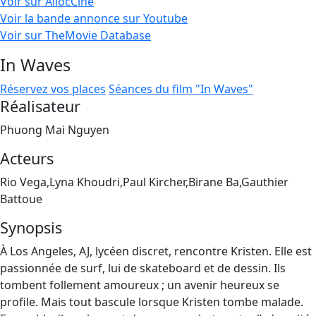
Voir sur AllocCiné
Voir la bande annonce sur Youtube
Voir sur TheMovie Database
In Waves
Réservez vos places
Séances du film "In Waves"
Réalisateur
Phuong Mai Nguyen
Acteurs
Rio Vega,Lyna Khoudri,Paul Kircher,Birane Ba,Gauthier
Battoue
Synopsis
À Los Angeles, AJ, lycéen discret, rencontre Kristen. Elle est
passionnée de surf, lui de skateboard et de dessin. Ils
tombent follement amoureux ; un avenir heureux se
profile. Mais tout bascule lorsque Kristen tombe malade.