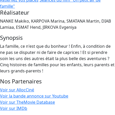
Réservez vos places
Séances du film "Un petit air de
famille"
Réalisateur
NANKE Makiko, KARPOVA Marina, SMATANA Martin, DIAB
Lamiaa, ESMAT Hend, JIRKOVA Evgeniya
Synopsis
La famille, ce n'est que du bonheur ! Enfin, à condition de
ne pas se disputer ni de faire de caprices ! Et si prendre
soin les uns des autres était la plus belle des aventures ?
Cinq histoires de familles pour les enfants, leurs parents et
leurs grands-parents !
Nos Partenaires
Voir sur AllocCiné
Voir la bande annonce sur Youtube
Voir sur TheMovie Database
Voir sur IMDb