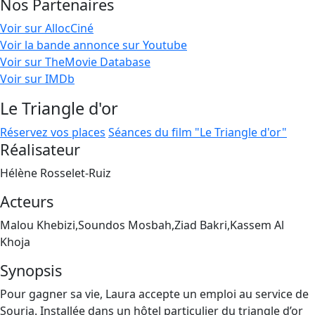
Nos Partenaires
Voir sur AllocCiné
Voir la bande annonce sur Youtube
Voir sur TheMovie Database
Voir sur IMDb
Le Triangle d'or
Réservez vos places
Séances du film "Le Triangle d'or"
Réalisateur
Hélène Rosselet-Ruiz
Acteurs
Malou Khebizi,Soundos Mosbah,Ziad Bakri,Kassem Al
Khoja
Synopsis
Pour gagner sa vie, Laura accepte un emploi au service de
Souria. Installée dans un hôtel particulier du triangle d’or