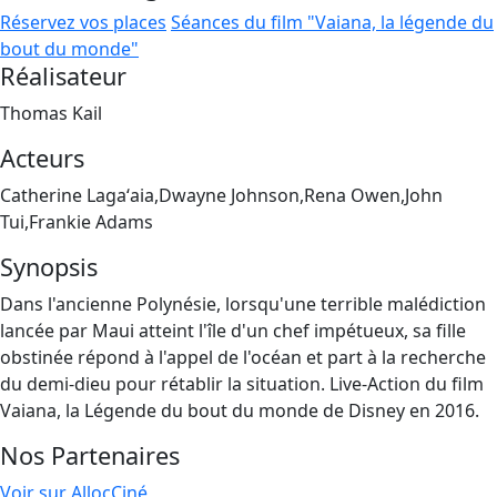
Réservez vos places
Séances du film "Vaiana, la légende du
bout du monde"
Réalisateur
Thomas Kail
Acteurs
Catherine Lagaʻaia,Dwayne Johnson,Rena Owen,John
Tui,Frankie Adams
Synopsis
Dans l'ancienne Polynésie, lorsqu'une terrible malédiction
lancée par Maui atteint l'île d'un chef impétueux, sa fille
obstinée répond à l'appel de l'océan et part à la recherche
du demi-dieu pour rétablir la situation. Live-Action du film
Vaiana, la Légende du bout du monde de Disney en 2016.
Nos Partenaires
Voir sur AllocCiné