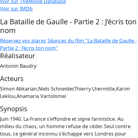
Voir sur TheMovie Database
Voir sur IMDb
La Bataille de Gaulle - Partie 2 : J’écris ton
nom
Réservez vos places
Séances du film "La Bataille de Gaulle -
Partie 2 : J’écris ton nom"
Réalisateur
Antonin Baudry
Acteurs
Simon Abkarian,Niels Schneider,Thierry Lhermitte,Karim
Leklou,Anamaria Vartolomei
Synopsis
Juin 1940. La France s'effondre et signe l’armistice. Au
milieu du chaos, un homme refuse de céder. Seul contre
tous, ce général inconnu s'échappe vers Londres pour