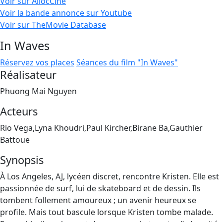
Voir sur AllocCiné
Voir la bande annonce sur Youtube
Voir sur TheMovie Database
In Waves
Réservez vos places
Séances du film "In Waves"
Réalisateur
Phuong Mai Nguyen
Acteurs
Rio Vega,Lyna Khoudri,Paul Kircher,Birane Ba,Gauthier
Battoue
Synopsis
À Los Angeles, AJ, lycéen discret, rencontre Kristen. Elle est
passionnée de surf, lui de skateboard et de dessin. Ils
tombent follement amoureux ; un avenir heureux se
profile. Mais tout bascule lorsque Kristen tombe malade.