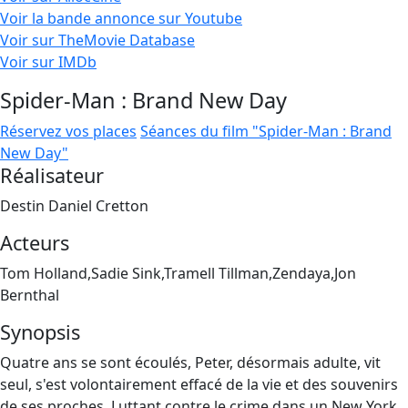
Voir la bande annonce sur Youtube
Voir sur TheMovie Database
Voir sur IMDb
Spider-Man : Brand New Day
Réservez vos places
Séances du film "Spider-Man : Brand
New Day"
Réalisateur
Destin Daniel Cretton
Acteurs
Tom Holland,Sadie Sink,Tramell Tillman,Zendaya,Jon
Bernthal
Synopsis
Quatre ans se sont écoulés, Peter, désormais adulte, vit
seul, s'est volontairement effacé de la vie et des souvenirs
de ses proches. Luttant contre le crime dans un New York