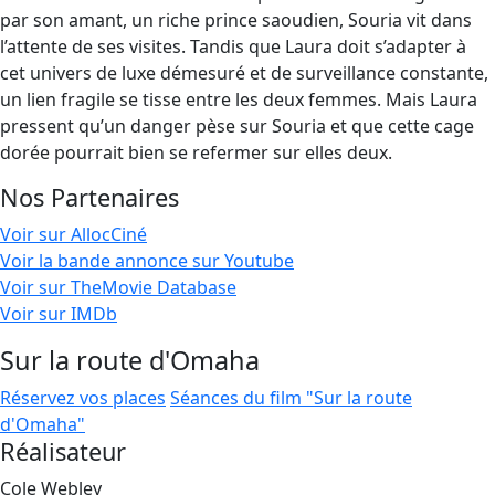
par son amant, un riche prince saoudien, Souria vit dans
l’attente de ses visites. Tandis que Laura doit s’adapter à
cet univers de luxe démesuré et de surveillance constante,
un lien fragile se tisse entre les deux femmes. Mais Laura
pressent qu’un danger pèse sur Souria et que cette cage
dorée pourrait bien se refermer sur elles deux.
Nos Partenaires
Voir sur AllocCiné
Voir la bande annonce sur Youtube
Voir sur TheMovie Database
Voir sur IMDb
Sur la route d'Omaha
Réservez vos places
Séances du film "Sur la route
d'Omaha"
Réalisateur
Cole Webley