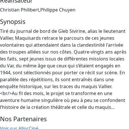
Réalisateur
Christian Philibert,Philippe Chuyen
Synopsis
Tiré du journal de bord de Gleb Sivirine, alias le lieutenant
Vallier, Maquisards retrace le parcours de ces jeunes
volontaires qui attendaient dans la clandestinité l'arrivée
des troupes alliées sur nos côtes. Quatre-vingts ans après
les faits, sept jeunes issus de différentes missions locales
du Var, du même âge que ceux qui s’étaient engagés en
1944, sont sélectionnés pour porter ce récit sur scène. En
parallèle des répétitions, ils sont entraînés dans une
enquête historique, sur les traces du maquis Vallier.
<br/>Au fil des mois, le projet se transforme en une
aventure humaine singulière où peu à peu se confondent
l’histoire de la création théâtrale et celle du maquis…
Nos Partenaires
Voir sur AllocCiné