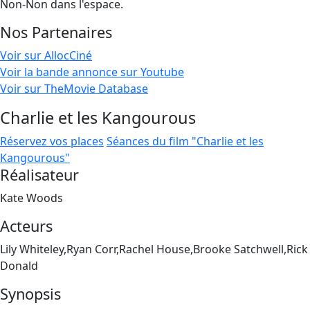
Non-Non dans l'espace.
Nos Partenaires
Voir sur AllocCiné
Voir la bande annonce sur Youtube
Voir sur TheMovie Database
Charlie et les Kangourous
Réservez vos places
Séances du film "Charlie et les
Kangourous"
Réalisateur
Kate Woods
Acteurs
Lily Whiteley,Ryan Corr,Rachel House,Brooke Satchwell,Rick
Donald
Synopsis