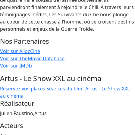
de quatre mille soldats de l’armée bolivienne, ils
parviendront finalement à rejoindre le Chili. À travers leurs
témoignages inédits, Les Survivants du Che nous plonge
au coeur de cette chasse à l’homme, où se croisent destins
personnels et enjeux de la Guerre Froide.
Nos Partenaires
Voir sur AllocCiné
Voir sur TheMovie Database
Voir sur IMDb
Artus - Le Show XXL au cinéma
Réservez vos places
Séances du film "Artus - Le Show XXL
au cinéma"
Réalisateur
Julien Faustino,Artus
Acteurs