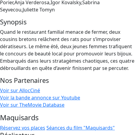
Porier,Anja Verderosa,Igor Kovalsky,Sabrina
Seyvecou,Juliette Tomyn
Synopsis
Quand le restaurant familial menace de fermer, deux
cousins bretons relâchent des rats pour s’improviser
dératiseurs. Le même été, deux jeunes femmes trafiquent
le concours de beauté local pour promouvoir leurs bijoux.
Embarqués dans leurs stratagèmes chaotiques, ces quatre
débrouillards en quête d’avenir finissent par se percuter.
Nos Partenaires
Voir sur AllocCiné
Voir la bande annonce sur Youtube
Voir sur TheMovie Database
Maquisards
Réservez vos places
Séances du film "Maquisards"