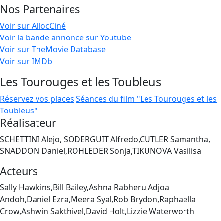
Nos Partenaires
Voir sur AllocCiné
Voir la bande annonce sur Youtube
Voir sur TheMovie Database
Voir sur IMDb
Les Tourouges et les Toubleus
Réservez vos places
Séances du film "Les Tourouges et les
Toubleus"
Réalisateur
SCHETTINI Alejo, SODERGUIT Alfredo,CUTLER Samantha,
SNADDON Daniel,ROHLEDER Sonja,TIKUNOVA Vasilisa
Acteurs
Sally Hawkins,Bill Bailey,Ashna Rabheru,Adjoa
Andoh,Daniel Ezra,Meera Syal,Rob Brydon,Raphaella
Crow,Ashwin Sakthivel,David Holt,Lizzie Waterworth