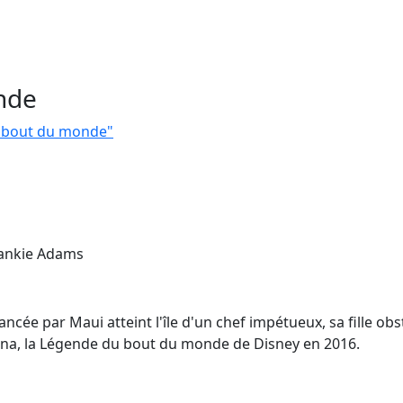
nde
u bout du monde"
rankie Adams
ncée par Maui atteint l'île d'un chef impétueux, sa fille obs
aiana, la Légende du bout du monde de Disney en 2016.