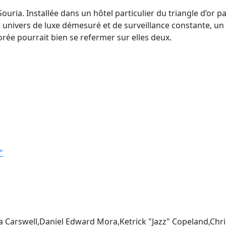
uria. Installée dans un hôtel particulier du triangle d’or p
cet univers de luxe démesuré et de surveillance constante, un
rée pourrait bien se refermer sur elles deux.
"
sa Carswell,Daniel Edward Mora,Ketrick "Jazz" Copeland,Chri