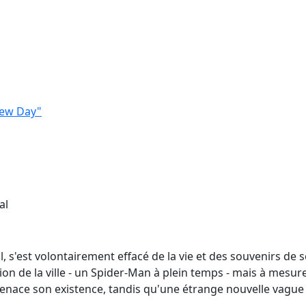
New Day"
al
l, s'est volontairement effacé de la vie et des souvenirs de
ion de la ville - un Spider-Man à plein temps - mais à mesure
ace son existence, tandis qu'une étrange nouvelle vague 