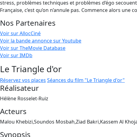
stress, problèmes techniques et problèmes d’égo secouent la 
Française, c’est qu’on n’annule pas. Commence alors une c
Nos Partenaires
Voir sur AllocCiné
Voir la bande annonce sur Youtube
Voir sur TheMovie Database
Voir sur IMDb
Le Triangle d'or
Réservez vos places
Séances du film "Le Triangle d'or"
Réalisateur
Hélène Rosselet-Ruiz
Acteurs
Malou Khebizi,Soundos Mosbah,Ziad Bakri,Kassem Al Khoj
Synopsis