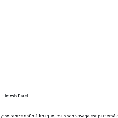
,Himesh Patel
Ulysse rentre enfin à Ithaque, mais son voyage est parsemé 