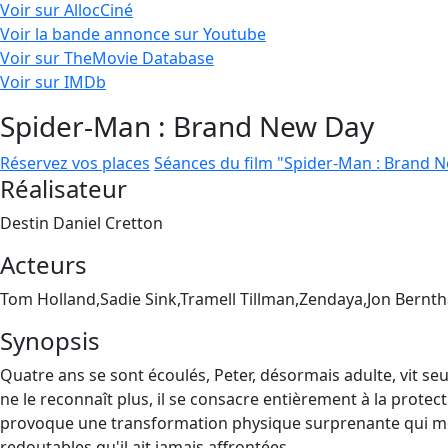
Voir sur AllocCiné
Voir la bande annonce sur Youtube
Voir sur TheMovie Database
Voir sur IMDb
Spider-Man : Brand New Day
Réservez vos places
Séances du film "Spider-Man : Brand 
Réalisateur
Destin Daniel Cretton
Acteurs
Tom Holland,Sadie Sink,Tramell Tillman,Zendaya,Jon Bernth
Synopsis
Quatre ans se sont écoulés, Peter, désormais adulte, vit seu
ne le reconnaît plus, il se consacre entièrement à la protect
provoque une transformation physique surprenante qui men
redoutables qu'il ait jamais affrontées.