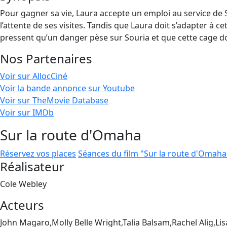
Pour gagner sa vie, Laura accepte un emploi au service de So
l’attente de ses visites. Tandis que Laura doit s’adapter à 
pressent qu’un danger pèse sur Souria et que cette cage do
Nos Partenaires
Voir sur AllocCiné
Voir la bande annonce sur Youtube
Voir sur TheMovie Database
Voir sur IMDb
Sur la route d'Omaha
Réservez vos places
Séances du film "Sur la route d'Omaha
Réalisateur
Cole Webley
Acteurs
John Magaro,Molly Belle Wright,Talia Balsam,Rachel Alig,Li