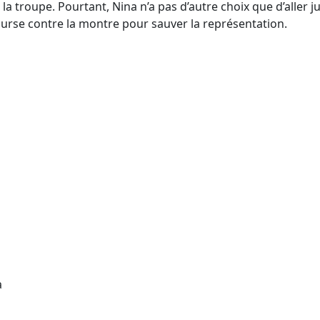
troupe. Pourtant, Nina n’a pas d’autre choix que d’aller jus
ourse contre la montre pour sauver la représentation.
a