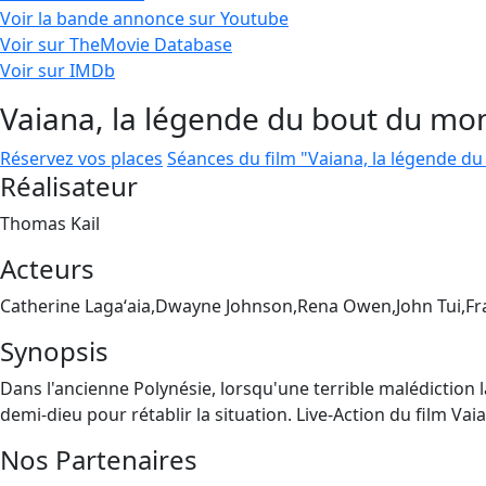
Voir la bande annonce sur Youtube
Voir sur TheMovie Database
Voir sur IMDb
Vaiana, la légende du bout du mo
Réservez vos places
Séances du film "Vaiana, la légende d
Réalisateur
Thomas Kail
Acteurs
Catherine Lagaʻaia,Dwayne Johnson,Rena Owen,John Tui,F
Synopsis
Dans l'ancienne Polynésie, lorsqu'une terrible malédiction la
demi-dieu pour rétablir la situation. Live-Action du film V
Nos Partenaires