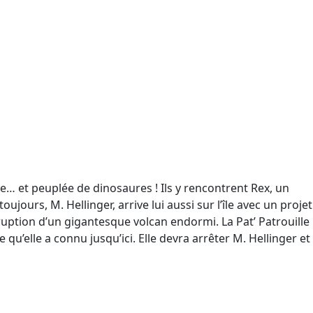
e… et peuplée de dinosaures ! Ils y rencontrent Rex, un
jours, M. Hellinger, arrive lui aussi sur l’île avec un projet
ruption d’un gigantesque volcan endormi. La Pat’ Patrouille
u’elle a connu jusqu’ici. Elle devra arrêter M. Hellinger et