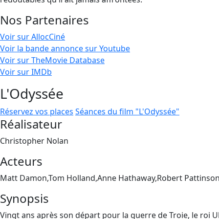
Nos Partenaires
Voir sur AllocCiné
Voir la bande annonce sur Youtube
Voir sur TheMovie Database
Voir sur IMDb
L'Odyssée
Réservez vos places
Séances du film "L'Odyssée"
Réalisateur
Christopher Nolan
Acteurs
Matt Damon,Tom Holland,Anne Hathaway,Robert Pattinson
Synopsis
Vingt ans après son départ pour la guerre de Troie, le roi 