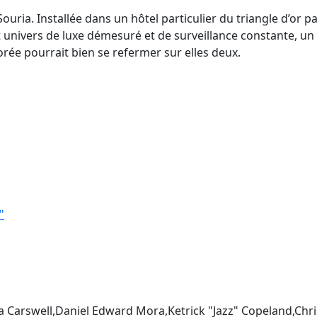
uria. Installée dans un hôtel particulier du triangle d’or p
cet univers de luxe démesuré et de surveillance constante, un
rée pourrait bien se refermer sur elles deux.
"
sa Carswell,Daniel Edward Mora,Ketrick "Jazz" Copeland,Chri