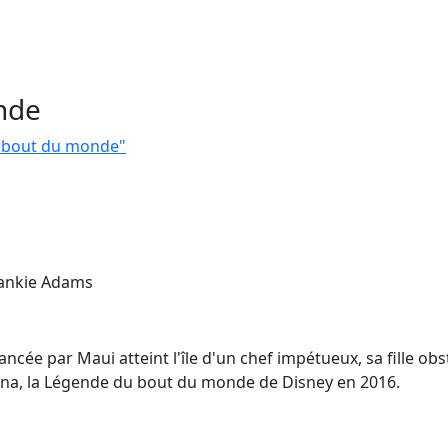
nde
u bout du monde"
rankie Adams
ncée par Maui atteint l'île d'un chef impétueux, sa fille obs
aiana, la Légende du bout du monde de Disney en 2016.