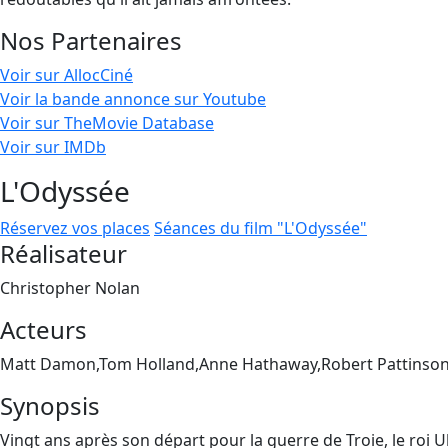
Nos Partenaires
Voir sur AllocCiné
Voir la bande annonce sur Youtube
Voir sur TheMovie Database
Voir sur IMDb
L'Odyssée
Réservez vos places
Séances du film "L'Odyssée"
Réalisateur
Christopher Nolan
Acteurs
Matt Damon,Tom Holland,Anne Hathaway,Robert Pattinson
Synopsis
Vingt ans après son départ pour la guerre de Troie, le roi 