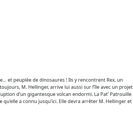
e… et peuplée de dinosaures ! Ils y rencontrent Rex, un
jours, M. Hellinger, arrive lui aussi sur l’île avec un projet
ruption d’un gigantesque volcan endormi. La Pat’ Patrouille
u’elle a connu jusqu’ici. Elle devra arrêter M. Hellinger et