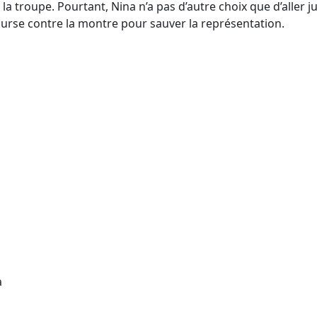
troupe. Pourtant, Nina n’a pas d’autre choix que d’aller jus
ourse contre la montre pour sauver la représentation.
a