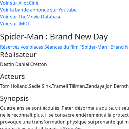
Voir sur AllocCiné
Voir la bande annonce sur Youtube
Voir sur TheMovie Database
Voir sur IMDb
Spider-Man : Brand New Day
Réservez vos places
Séances du film "Spider-Man : Brand 
Réalisateur
Destin Daniel Cretton
Acteurs
Tom Holland,Sadie Sink,Tramell Tillman,Zendaya,Jon Bernth
Synopsis
Quatre ans se sont écoulés, Peter, désormais adulte, vit seu
ne le reconnaît plus, il se consacre entièrement à la protect
provoque une transformation physique surprenante qui men
redoutables qu'il ait jamais affrontées.