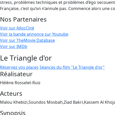
stress, problèmes techniques et problèmes d’égo secouent la 
Française, c’est qu’on n’annule pas. Commence alors une c
Nos Partenaires
Voir sur AllocCiné
Voir la bande annonce sur Youtube
Voir sur TheMovie Database
Voir sur IMDb
Le Triangle d'or
Réservez vos places
Séances du film "Le Triangle d'or"
Réalisateur
Hélène Rosselet-Ruiz
Acteurs
Malou Khebizi,Soundos Mosbah,Ziad Bakri,Kassem Al Khoj
Synopsis