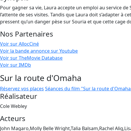
Pour gagner sa vie, Laura accepte un emploi au service de So
l’attente de ses visites. Tandis que Laura doit s’adapter à 
pressent qu’un danger pèse sur Souria et que cette cage do
Nos Partenaires
Voir sur AllocCiné
Voir la bande annonce sur Youtube
Voir sur TheMovie Database
Voir sur IMDb
Sur la route d'Omaha
Réservez vos places
Séances du film "Sur la route d'Omaha
Réalisateur
Cole Webley
Acteurs
John Magaro,Molly Belle Wright,Talia Balsam,Rachel Alig,Li