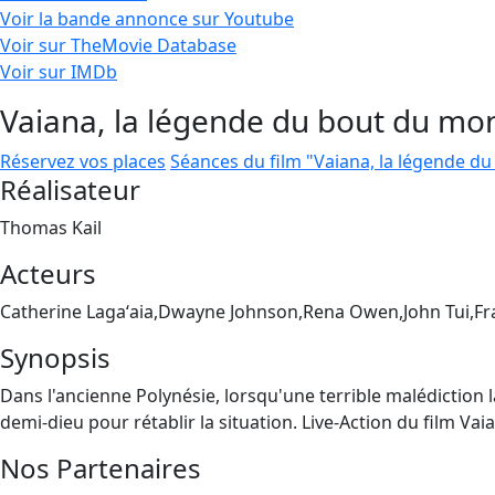
Voir la bande annonce sur Youtube
Voir sur TheMovie Database
Voir sur IMDb
Vaiana, la légende du bout du mo
Réservez vos places
Séances du film "Vaiana, la légende d
Réalisateur
Thomas Kail
Acteurs
Catherine Lagaʻaia,Dwayne Johnson,Rena Owen,John Tui,F
Synopsis
Dans l'ancienne Polynésie, lorsqu'une terrible malédiction la
demi-dieu pour rétablir la situation. Live-Action du film V
Nos Partenaires