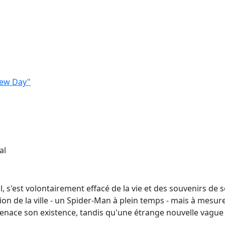
New Day"
al
l, s'est volontairement effacé de la vie et des souvenirs de
ion de la ville - un Spider-Man à plein temps - mais à mesure
ace son existence, tandis qu'une étrange nouvelle vague 