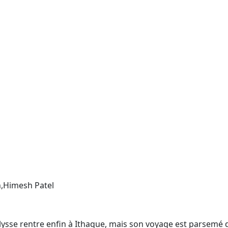
,Himesh Patel
Ulysse rentre enfin à Ithaque, mais son voyage est parsemé 