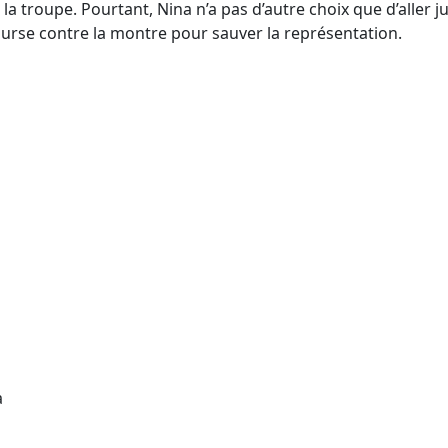
troupe. Pourtant, Nina n’a pas d’autre choix que d’aller jus
ourse contre la montre pour sauver la représentation.
a