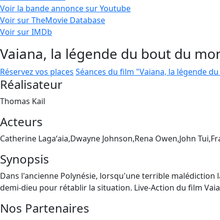
Voir la bande annonce sur Youtube
Voir sur TheMovie Database
Voir sur IMDb
Vaiana, la légende du bout du mo
Réservez vos places
Séances du film "Vaiana, la légende d
Réalisateur
Thomas Kail
Acteurs
Catherine Lagaʻaia,Dwayne Johnson,Rena Owen,John Tui,F
Synopsis
Dans l'ancienne Polynésie, lorsqu'une terrible malédiction la
demi-dieu pour rétablir la situation. Live-Action du film V
Nos Partenaires