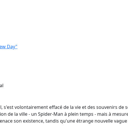
New Day"
al
l, s'est volontairement effacé de la vie et des souvenirs de
ion de la ville - un Spider-Man à plein temps - mais à mesure
ace son existence, tandis qu'une étrange nouvelle vague 