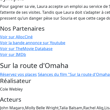
Pour gagner sa vie, Laura accepte un emploi au service de So
l’attente de ses visites. Tandis que Laura doit s’adapter à 
pressent qu’un danger pèse sur Souria et que cette cage do
Nos Partenaires
Voir sur AllocCiné
Voir la bande annonce sur Youtube
Voir sur TheMovie Database
Voir sur IMDb
Sur la route d'Omaha
Réservez vos places
Séances du film "Sur la route d'Omaha
Réalisateur
Cole Webley
Acteurs
John Magaro,Molly Belle Wright,Talia Balsam,Rachel Alig,Li