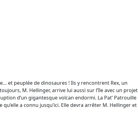
e… et peuplée de dinosaures ! Ils y rencontrent Rex, un
jours, M. Hellinger, arrive lui aussi sur l’île avec un projet
ruption d’un gigantesque volcan endormi. La Pat’ Patrouille
u’elle a connu jusqu’ici. Elle devra arrêter M. Hellinger et