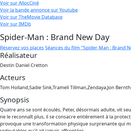
Voir sur AllocCiné
Voir la bande annonce sur Youtube
Voir sur TheMovie Database
Voir sur IMDb
Spider-Man : Brand New Day
Réservez vos places
Séances du film "Spider-Man : Brand 
Réalisateur
Destin Daniel Cretton
Acteurs
Tom Holland,Sadie Sink,Tramell Tillman,Zendaya,Jon Bernth
Synopsis
Quatre ans se sont écoulés, Peter, désormais adulte, vit seu
ne le reconnaît plus, il se consacre entièrement à la protect
provoque une transformation physique surprenante qui men
redoutables qu'il ait jamais affrontées.