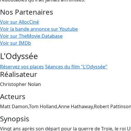
Nos Partenaires
Voir sur AllocCiné
Voir la bande annonce sur Youtube
Voir sur TheMovie Database
Voir sur IMDb
L'Odyssée
Réservez vos places
Séances du film "L'Odyssée"
Réalisateur
Christopher Nolan
Acteurs
Matt Damon,Tom Holland,Anne Hathaway,Robert Pattinson
Synopsis
Vingt ans après son départ pour la guerre de Troie, le roi 