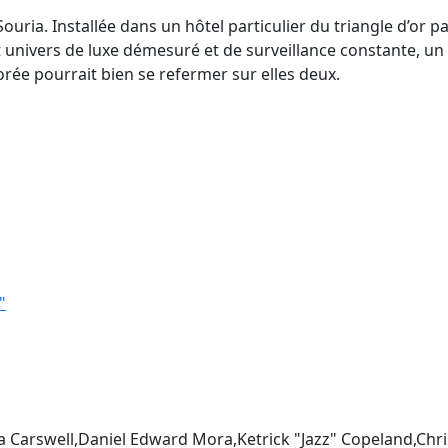
uria. Installée dans un hôtel particulier du triangle d’or p
cet univers de luxe démesuré et de surveillance constante, un
rée pourrait bien se refermer sur elles deux.
"
sa Carswell,Daniel Edward Mora,Ketrick "Jazz" Copeland,Chri