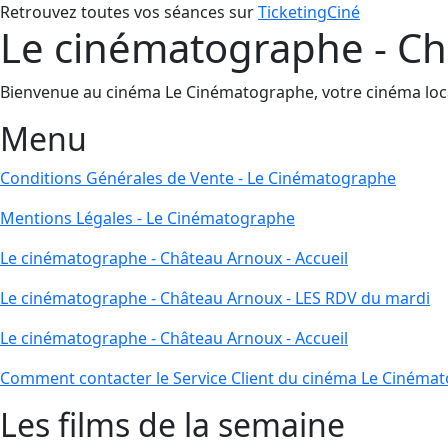
Retrouvez toutes vos séances sur
TicketingCiné
Le cinématographe - Ch
Bienvenue au cinéma Le Cinématographe, votre cinéma local 
Menu
Conditions Générales de Vente - Le Cinématographe
Mentions Légales - Le Cinématographe
Le cinématographe - Château Arnoux - Accueil
Le cinématographe - Château Arnoux - LES RDV du mardi
Le cinématographe - Château Arnoux - Accueil
Comment contacter le Service Client du cinéma Le Cinéma
Les films de la semaine