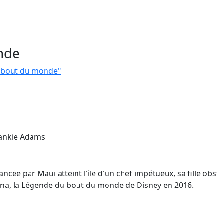
nde
u bout du monde"
rankie Adams
ncée par Maui atteint l'île d'un chef impétueux, sa fille obs
aiana, la Légende du bout du monde de Disney en 2016.