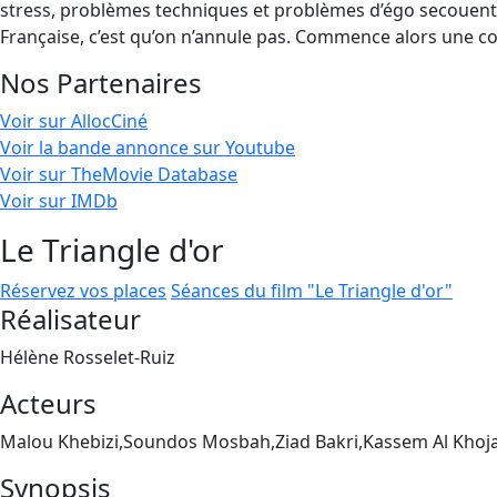
stress, problèmes techniques et problèmes d’égo secouent la 
Française, c’est qu’on n’annule pas. Commence alors une c
Nos Partenaires
Voir sur AllocCiné
Voir la bande annonce sur Youtube
Voir sur TheMovie Database
Voir sur IMDb
Le Triangle d'or
Réservez vos places
Séances du film "Le Triangle d'or"
Réalisateur
Hélène Rosselet-Ruiz
Acteurs
Malou Khebizi,Soundos Mosbah,Ziad Bakri,Kassem Al Khoj
Synopsis