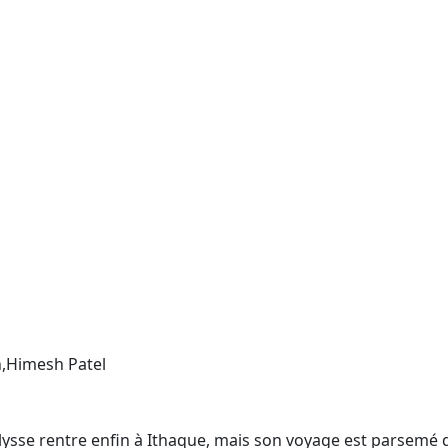
,Himesh Patel
Ulysse rentre enfin à Ithaque, mais son voyage est parsemé 